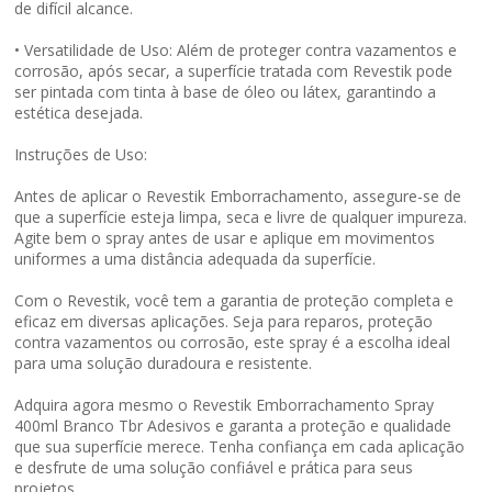
de difícil alcance.
• Versatilidade de Uso: Além de proteger contra vazamentos e
corrosão, após secar, a superfície tratada com Revestik pode
ser pintada com tinta à base de óleo ou látex, garantindo a
estética desejada.
Instruções de Uso:
Antes de aplicar o Revestik Emborrachamento, assegure-se de
que a superfície esteja limpa, seca e livre de qualquer impureza.
Agite bem o spray antes de usar e aplique em movimentos
uniformes a uma distância adequada da superfície.
Com o Revestik, você tem a garantia de proteção completa e
eficaz em diversas aplicações. Seja para reparos, proteção
contra vazamentos ou corrosão, este spray é a escolha ideal
para uma solução duradoura e resistente.
Adquira agora mesmo o Revestik Emborrachamento Spray
400ml Branco Tbr Adesivos e garanta a proteção e qualidade
que sua superfície merece. Tenha confiança em cada aplicação
e desfrute de uma solução confiável e prática para seus
projetos.