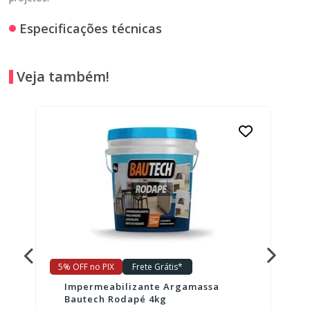
Especificações técnicas
Veja também!
5% OFF no PIX
Frete Grátis*
Impermeabilizante Argamassa
Bautech Rodapé 4kg