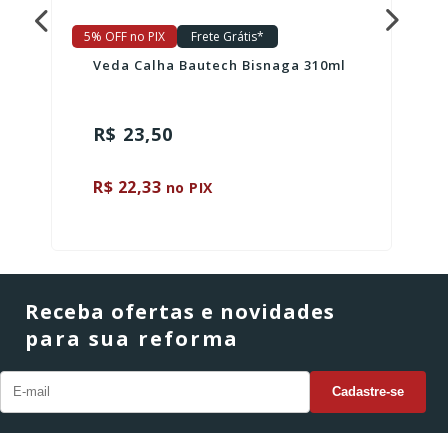
5% OFF no PIX
Frete Grátis*
Veda Calha Bautech Bisnaga 310ml
R$ 23,50
R$ 22,33
no PIX
Receba ofertas e novidades
para sua reforma