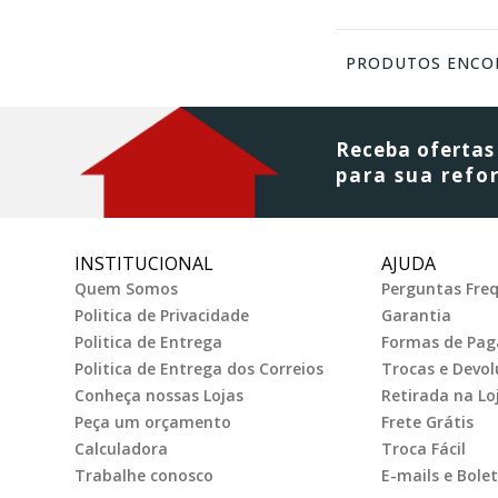
PRODUTOS ENCO
C
Receba ofertas
para sua ref
INSTITUCIONAL
AJUDA
Quem Somos
Perguntas Fre
Politica de Privacidade
Garantia
Politica de Entrega
Formas de Pa
Politica de Entrega dos Correios
Trocas e Devol
Conheça nossas Lojas
Retirada na Lo
Peça um orçamento
Frete Grátis
Calculadora
Troca Fácil
Trabalhe conosco
E-mails e Bolet