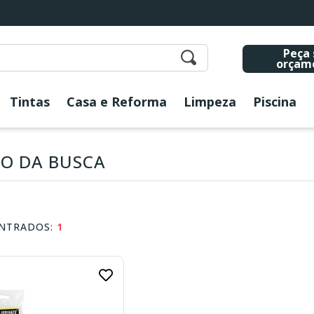
Peça 
orçam
Tintas
Casa e Reforma
Limpeza
Piscina
O DA BUSCA
NTRADOS:
1