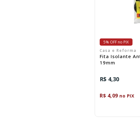
5% OFF no PIX
Casa e Reforma
Fita Isolante A
19mm
R$ 4,30
R$ 4,09
no PIX