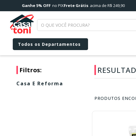
Ganhe 5% OFF
no PIX
Frete Grátis
acima de R$ 249,90
RESULTAD
Filtros:
Casa E Reforma
PRODUTOS ENCO