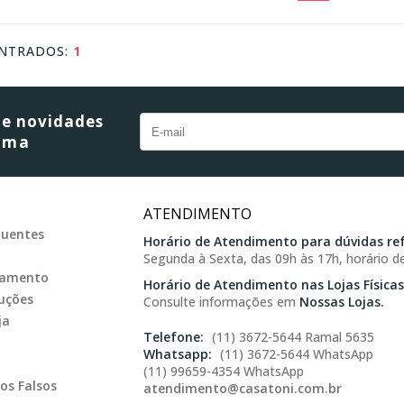
NTRADOS:
1
omprar
 e novidades
orma
ATENDIMENTO
quentes
Horário de Atendimento para dúvidas ref
Segunda à Sexta, das 09h às 17h, horário de
gamento
Horário de Atendimento nas Lojas Físicas
uções
Consulte informações em
Nossas Lojas.
ja
(11) 3672-5644 Ramal 5635
(11) 3672-5644 WhatsApp
(11) 99659-4354 WhatsApp
os Falsos
atendimento@casatoni.com.br