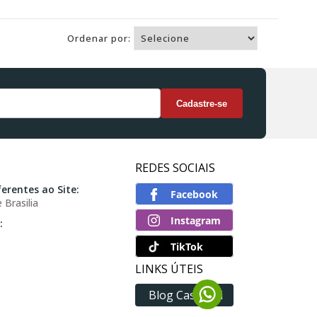
Ordenar por:
REDES SOCIAIS
erentes ao Site:
 Brasilia
:
TikTok
LINKS ÚTEIS
Blog Casatoni