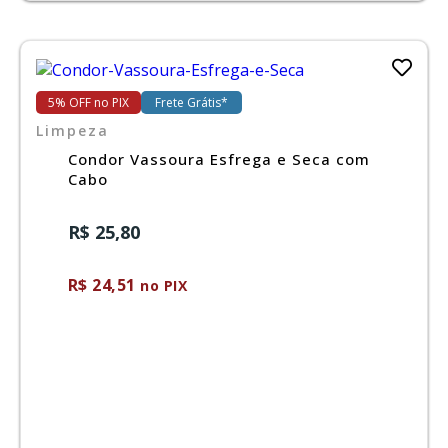
5% OFF no PIX
Frete Grátis*
Limpeza
Condor Vassoura Esfrega e Seca com
Cabo
R$ 25,80
R$ 24,51
no PIX