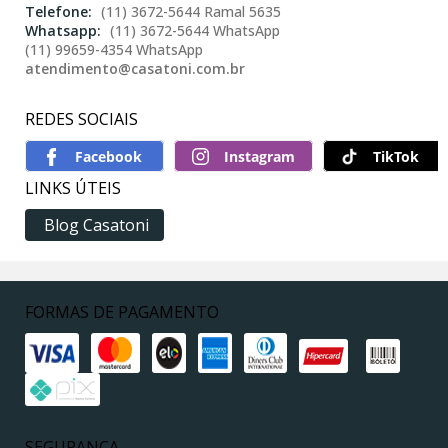
(11) 3672-5644 Ramal 5635
(11) 3672-5644 WhatsApp
(11) 99659-4354 WhatsApp
atendimento@casatoni.com.br
REDES SOCIAIS
TikTok
LINKS ÚTEIS
Blog Casatoni
FORMAS DE PAGAMENTO
SEGURANÇA