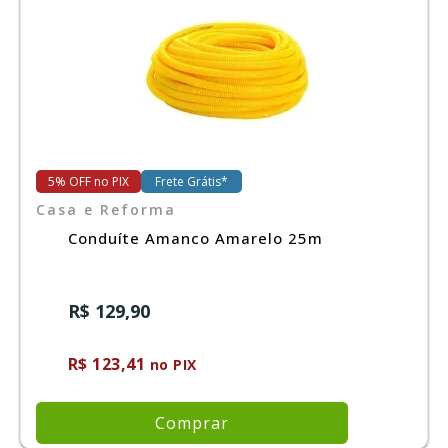
Ferramentas
Marcas
SUPER
5% OFF no PIX
Frete Grátis*
PROMOÇÃO
Casa e Reforma
Conduíte Amanco Amarelo 25m
R$ 129,90
R$ 123,41
no PIX
Comprar