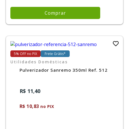
Comprar
5% OFF no PIX
Frete Grátis*
Utilidades Domésticas
Pulverizador Sanremo 350ml Ref. 512
R$ 11,40
R$ 10,83
no PIX