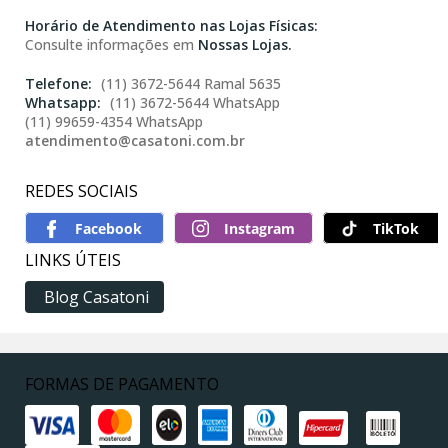
Horário de Atendimento nas Lojas Físicas:
Consulte informações em
Nossas Lojas.
(11) 3672-5644 Ramal 5635
(11) 3672-5644 WhatsApp
(11) 99659-4354 WhatsApp
atendimento@casatoni.com.br
REDES SOCIAIS
TikTok
LINKS ÚTEIS
Blog Casatoni
FORMAS DE PAGAMENTO