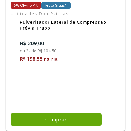
5% OFF no PIX
Frete Grátis*
Utilidades Domésticas
Ferramentas
Pulverizador Lateral de Compressão
Prévia Trapp
Marcas
R$ 209,00
ou 2x de R$ 104,50
SUPER
PROMOÇÃO
R$ 198,55
no PIX
Comprar