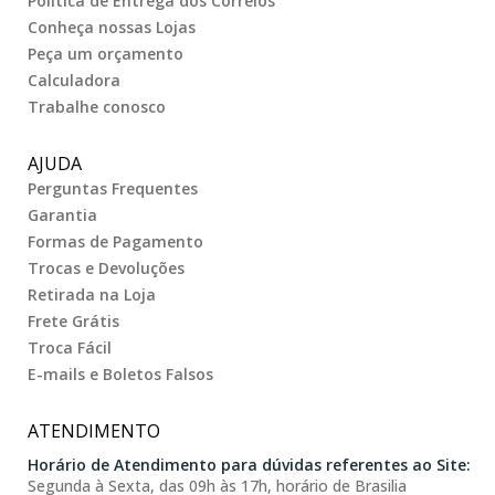
Politica de Entrega dos Correios
Conheça nossas Lojas
Peça um orçamento
Calculadora
Trabalhe conosco
AJUDA
Perguntas Frequentes
Garantia
Formas de Pagamento
Trocas e Devoluções
Retirada na Loja
Frete Grátis
Troca Fácil
E-mails e Boletos Falsos
ATENDIMENTO
Horário de Atendimento para dúvidas referentes ao Site:
Segunda à Sexta, das 09h às 17h, horário de Brasilia