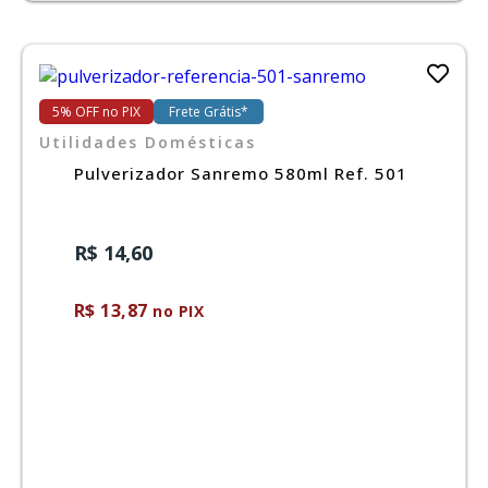
5% OFF no PIX
Frete Grátis*
Utilidades Domésticas
Pulverizador Sanremo 580ml Ref. 501
R$ 14,60
R$ 13,87
no PIX