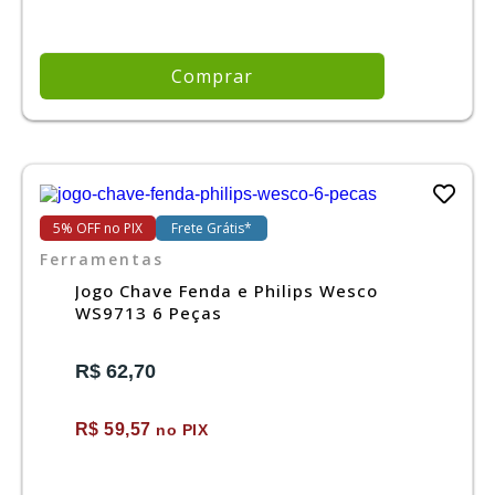
Comprar
5% OFF no PIX
Frete Grátis*
Ferramentas
Jogo Chave Fenda e Philips Wesco
WS9713 6 Peças
R$ 62,70
R$ 59,57
no PIX