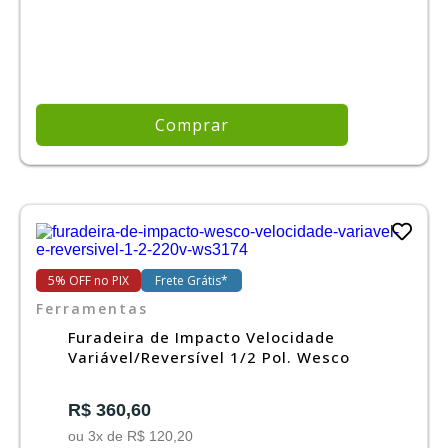
Comprar
5% OFF no PIX
Frete Grátis*
Ferramentas
Furadeira de Impacto Velocidade
Variável/Reversível 1/2 Pol. Wesco
R$ 360,60
ou 3x de R$ 120,20