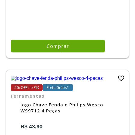
Comprar
5% OFF no PIX
Frete Grátis*
Ferramentas
Jogo Chave Fenda e Philips Wesco
WS9712 4 Peças
R$ 43,90