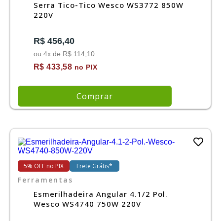
Serra Tico-Tico Wesco WS3772 850W
220V
R$ 456,40
ou 4x de R$ 114,10
R$ 433,58
no PIX
Comprar
5% OFF no PIX
Frete Grátis*
Ferramentas
Esmerilhadeira Angular 4.1/2 Pol.
Wesco WS4740 750W 220V