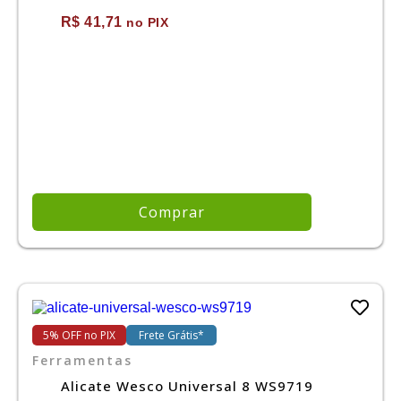
R$ 41,71
no PIX
Comprar
5% OFF no PIX
Frete Grátis*
Ferramentas
Alicate Wesco Universal 8 WS9719