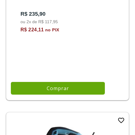
R$ 235,90
ou 2x de R$ 117,95
R$ 224,11
no PIX
Comprar