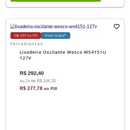
5% OFF no PIX
Frete Grátis*
Ferramentas
Lixadeira Oscilante Wesco WS4151U
127V
R$ 292,40
ou 2x de R$ 146,20
R$ 277,78
no PIX