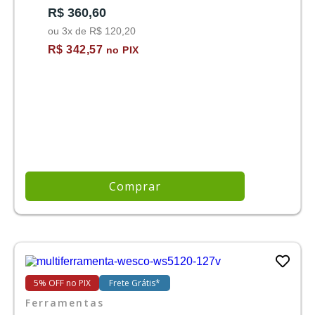
R$ 360,60
ou 3x de R$ 120,20
R$ 342,57
no PIX
Comprar
5% OFF no PIX
Frete Grátis*
Ferramentas