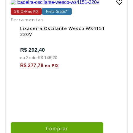
5% OFF no PIX
Frete Grátis*
Ferramentas
Lixadeira Oscilante Wesco WS4151
220V
R$ 292,40
ou 2x de R$ 146,20
R$ 277,78
no PIX
Comprar