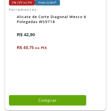
5% OFF no PIX
Frete Grátis*
Ferramentas
Alicate de Corte Diagonal Wesco 6
Polegadas WS9718
R$ 42,90
R$ 40,75
no PIX
Comprar