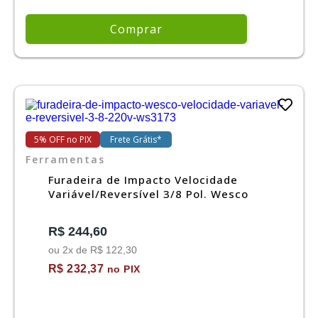
Comprar
5% OFF no PIX
Frete Grátis*
Ferramentas
Furadeira de Impacto Velocidade
Variável/Reversível 3/8 Pol. Wesco
R$ 244,60
ou 2x de R$ 122,30
R$ 232,37
no PIX