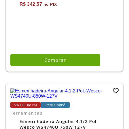
R$ 342,57
no PIX
Comprar
5% OFF no PIX
Frete Grátis*
Ferramentas
Esmerilhadeira Angular 4.1/2 Pol.
Wesco WS4740U 750W 127V