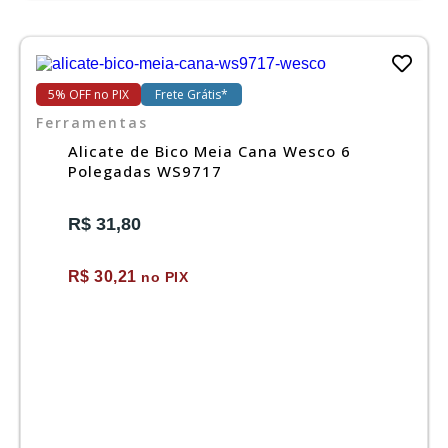
5% OFF no PIX
Frete Grátis*
Ferramentas
Alicate de Bico Meia Cana Wesco 6
Polegadas WS9717
R$ 31,80
R$ 30,21
no PIX