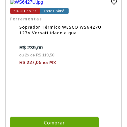
Ferramentas
5% OFF no PIX
Frete Grátis*
Ferramentas
Marcas
Soprador Térmico WESCO WS6427U
127V Versatilidade e qua
SUPER
PROMOÇÃO
R$ 239,00
ou 2x de R$ 119,50
R$ 227,05
no PIX
Comprar