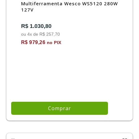
Multiferramenta Wesco WS5120 280W
127V
R$ 1.030,80
ou 4x de R$ 257,70
R$ 979,26
no PIX
Comprar