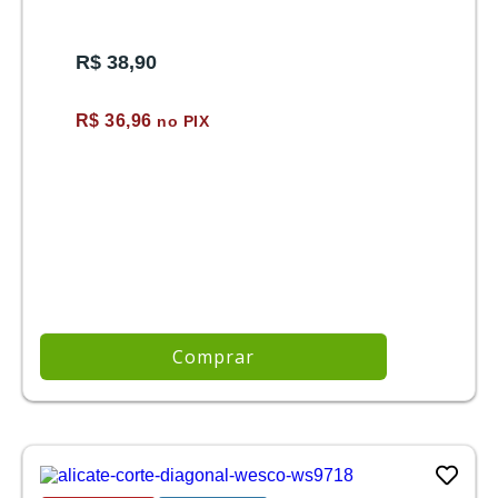
R$ 38,90
R$ 36,96
no PIX
Comprar