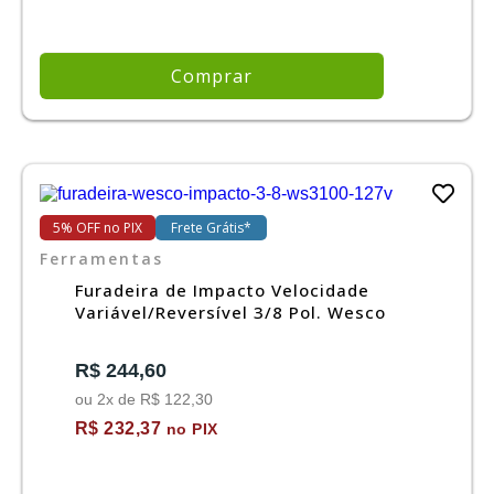
Comprar
5% OFF no PIX
Frete Grátis*
Ferramentas
Furadeira de Impacto Velocidade
Variável/Reversível 3/8 Pol. Wesco
R$ 244,60
ou 2x de R$ 122,30
R$ 232,37
no PIX