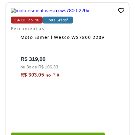
5% OFF no PIX
Frete Grátis*
Ferramentas
Moto Esmeril Wesco WS7800 220V
R$ 319,00
ou 3x de R$ 106,33
R$ 303,05
no PIX