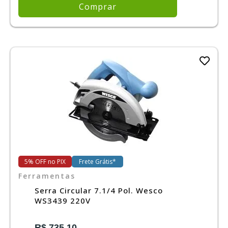
Comprar
5% OFF no PIX
Frete Grátis*
Ferramentas
Serra Circular 7.1/4 Pol. Wesco
WS3439 220V
R$ 735,10