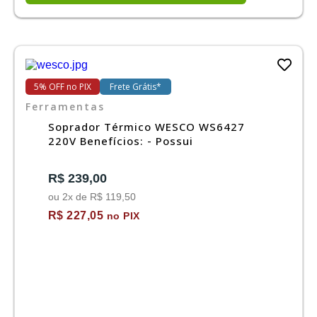
5% OFF no PIX
Frete Grátis*
Ferramentas
Soprador Térmico WESCO WS6427
220V Benefícios: - Possui
R$ 239,00
ou 2x de R$ 119,50
R$ 227,05
no PIX