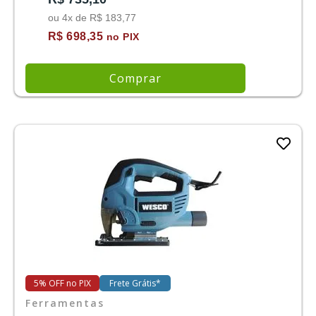
ou 4x de R$ 183,77
R$ 698,35
no PIX
Comprar
5% OFF no PIX
Frete Grátis*
Ferramentas