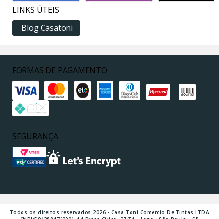
LINKS ÚTEIS
Blog Casatoni
FORMAS DE PAGAMENTO
SEGURANÇA
Todos os direitos reservados 2026 - Casa Toni Comercio De Tintas LTDA