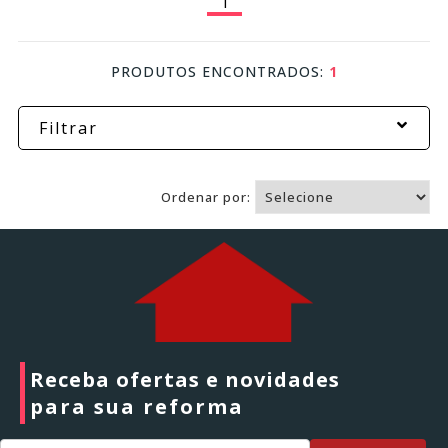
1
Ferramentas
PRODUTOS ENCONTRADOS:
1
Marcas
Filtrar
SUPER
PROMOÇÃO
Ordenar por:
Receba ofertas e novidades
para sua reforma