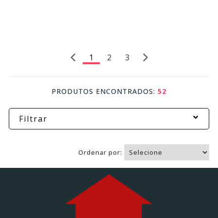
1
2
3
PRODUTOS ENCONTRADOS:
52
Filtrar
Ordenar por: