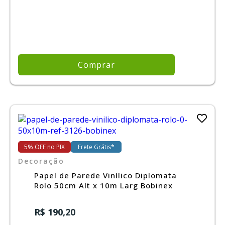
Comprar
5% OFF no PIX
Frete Grátis*
Decoração
Papel de Parede Vinílico Diplomata
Rolo 50cm Alt x 10m Larg Bobinex
R$ 190,20