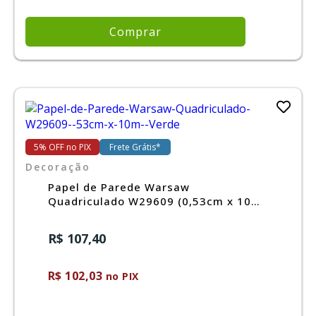
Comprar
5% OFF no PIX
Frete Grátis*
Decoração
Papel de Parede Warsaw
Quadriculado W29609 (0,53cm x 10m)
Verde
R$ 107,40
R$ 102,03
no PIX