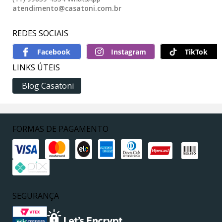
atendimento@casatoni.com.br
REDES SOCIAIS
TikTok
LINKS ÚTEIS
Blog Casatoni
FORMAS DE PAGAMENTO
SEGURANÇA