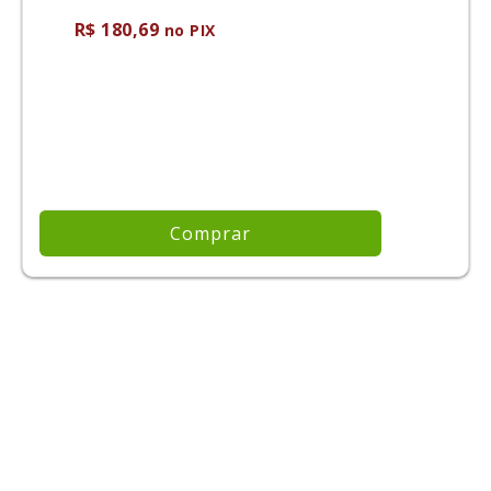
R$ 180,69
no PIX
Comprar