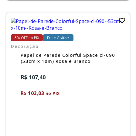
5% OFF no PIX
Frete Grátis*
Decoração
Papel de Parede Colorful Space cl-090
(53cm x 10m) Rosa e Branco
R$ 107,40
R$ 102,03
no PIX