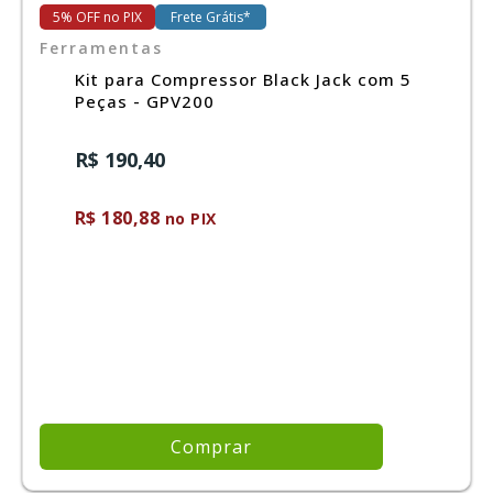
5% OFF no PIX
Frete Grátis*
Ferramentas
Ferramentas
Kit para Compressor Black Jack com 5
Peças - GPV200
Marcas
R$ 190,40
SUPER
PROMOÇÃO
R$ 180,88
no PIX
Comprar