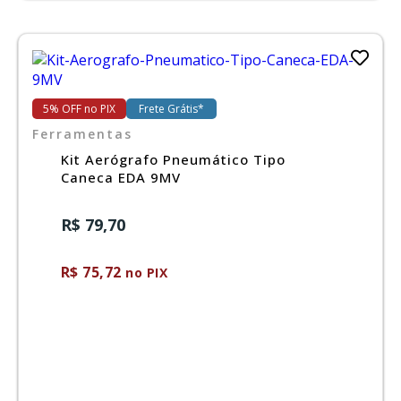
5% OFF no PIX
Frete Grátis*
Ferramentas
Kit Aerógrafo Pneumático Tipo
Caneca EDA 9MV
R$ 79,70
R$ 75,72
no PIX