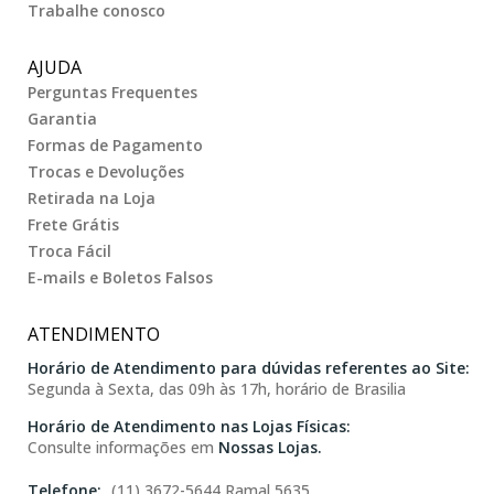
Trabalhe conosco
AJUDA
Perguntas Frequentes
Garantia
Formas de Pagamento
Trocas e Devoluções
Retirada na Loja
Frete Grátis
Troca Fácil
E-mails e Boletos Falsos
ATENDIMENTO
Horário de Atendimento para dúvidas referentes ao Site:
Segunda à Sexta, das 09h às 17h, horário de Brasilia
Horário de Atendimento nas Lojas Físicas:
Consulte informações em
Nossas Lojas.
(11) 3672-5644 Ramal 5635