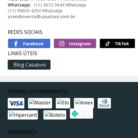
(11) 3672-5644 WhatsApp
(11) 99659-4354 WhatsApp
atendimento@casatoni.com.br
REDES SOCIAIS
TikTok
LINKS ÚTEIS
Blog Casatoni
FORMAS DE PAGAMENTO
SEGURANÇA