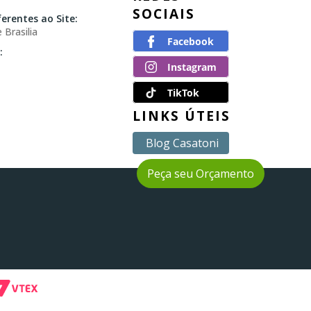
SOCIAIS
erentes ao Site:
 Brasilia
:
TikTok
LINKS ÚTEIS
Blog Casatoni
Peça seu Orçamento