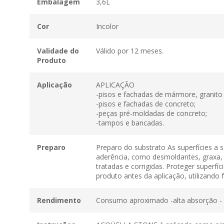
Embalagem
3,6L
Cor
Incolor
Validade do
Válido por 12 meses.
Produto
Aplicação
APLICAÇÃO
-pisos e fachadas de mármore, granito 
-pisos e fachadas de concreto;
-peças pré-moldadas de concreto;
-tampos e bancadas.
Preparo
Preparo do substrato As superfícies a
aderência, como desmoldantes, graxa, ag
tratadas e corrigidas. Proteger superf
produto antes da aplicação, utilizando
Rendimento
Consumo aproximado -alta absorção - m