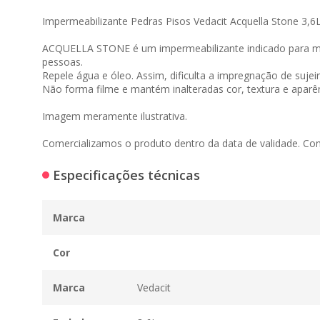
Impermeabilizante Pedras Pisos Vedacit Acquella Stone 3,6
ACQUELLA STONE é um impermeabilizante indicado para már
pessoas.
Repele água e óleo. Assim, dificulta a impregnação de sujeir
Não forma filme e mantém inalteradas cor, textura e aparên
Imagem meramente ilustrativa.
Comercializamos o produto dentro da data de validade. Co
Especificações técnicas
Marca
Cor
Marca
Vedacit