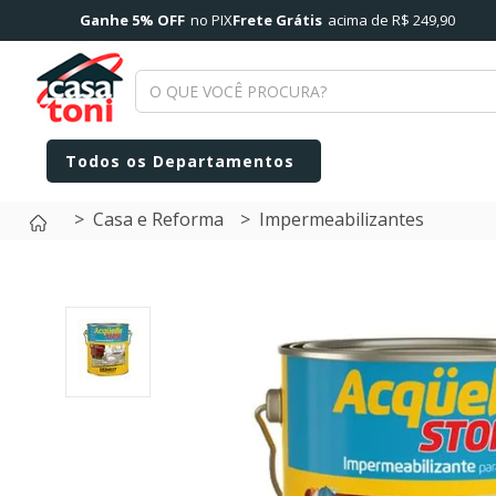
Ganhe 5% OFF
no PIX
Frete Grátis
acima de R$ 249,90
Casa e Reforma
Impermeabilizantes