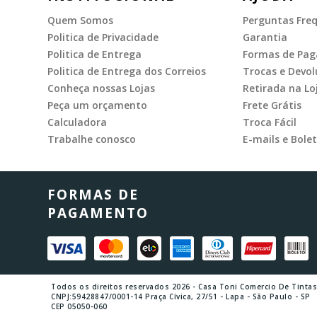
Quem Somos
Perguntas Fre
Politica de Privacidade
Garantia
Politica de Entrega
Formas de Pa
Politica de Entrega dos Correios
Trocas e Devol
Conheça nossas Lojas
Retirada na Lo
Peça um orçamento
Frete Grátis
Calculadora
Troca Fácil
Trabalhe conosco
E-mails e Bolet
FORMAS DE
PAGAMENTO
Todos os direitos reservados 2026 - Casa Toni Comercio De Tinta
CNPJ:59428847/0001-14 Praça Cívica, 27/51 - Lapa - São Paulo - SP
CEP 05050-060