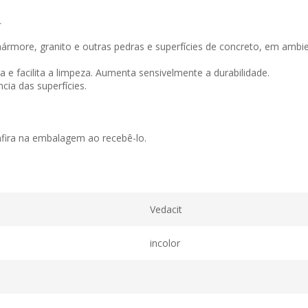
L
more, granito e outras pedras e superfícies de concreto, em ambie
a e facilita a limpeza. Aumenta sensivelmente a durabilidade.
cia das superfícies.
nfira na embalagem ao recebê-lo.
Vedacit
incolor