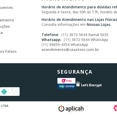
Horário de Atendimento para dúvidas ref
quentes
Segunda à Sexta, das 09h às 17h, horário de
Horário de Atendimento nas Lojas Físicas
gamento
Consulte informações em
Nossas Lojas.
uções
ja
(11) 3672-5644 Ramal 5635
(11) 3672-5644 WhatsApp
(11) 99659-4354 WhatsApp
atendimento@casatoni.com.br
os Falsos
SEGURANÇA
s LTDA