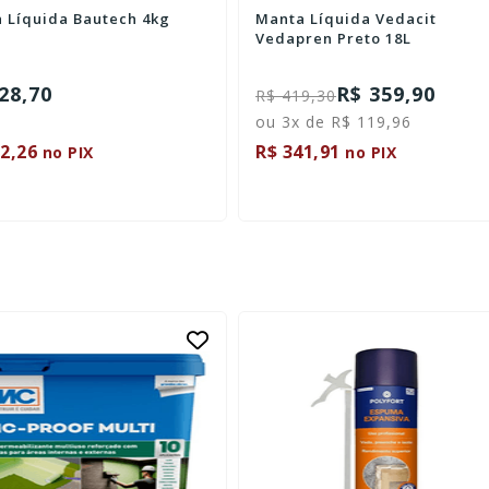
 Líquida Bautech 4kg
Manta Líquida Vedacit
Vedapren Preto 18L
28,70
R$ 359,90
R$ 419,30
ou 3x de R$ 119,96
2,26
R$ 341,91
no PIX
no PIX