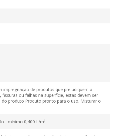
sem impregnação de produtos que prejudiquem a
 fissuras ou falhas na superfície, estas devem ser
o do produto Produto pronto para o uso. Misturar o
ão - mínimo 0,400 L/m².