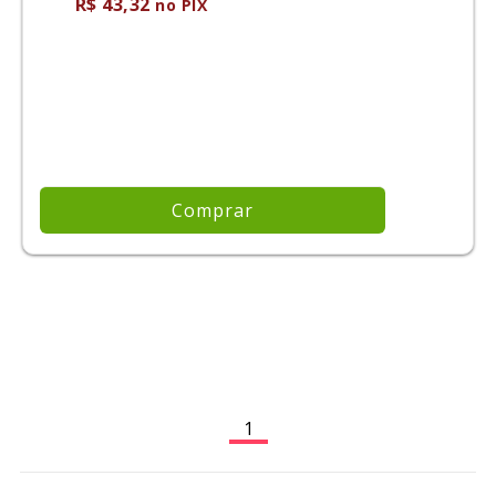
R$ 43,32
no PIX
Comprar
1