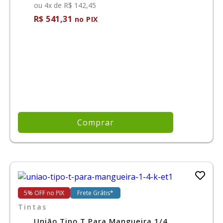
ou 4x de R$ 142,45
R$ 541,31
no PIX
Comprar
5% OFF no PIX
Frete Grátis*
Tintas
União Tipo T Para Mangueira 1/4