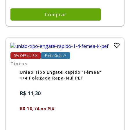
Comprar
5% OFF no PIX
Frete Grátis*
Tintas
União Tipo Engate Rápido "Fêmea"
1/4 Polegada Rapa-Nui PEF
R$ 11,30
R$ 10,74
no PIX