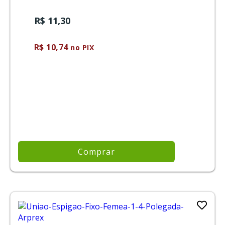
R$ 11,30
R$ 10,74
no PIX
Comprar