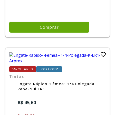
Comprar
5% OFF no PIX
Frete Grátis*
Tintas
Engate Rápido "Fêmea" 1/4 Polegada
Rapa-Nui ER1
R$ 45,60