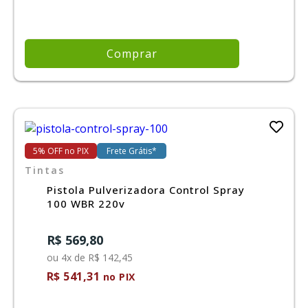
Comprar
5% OFF no PIX
Frete Grátis*
Tintas
Pistola Pulverizadora Control Spray
100 WBR 220v
R$ 569,80
ou 4x de R$ 142,45
R$ 541,31
no PIX