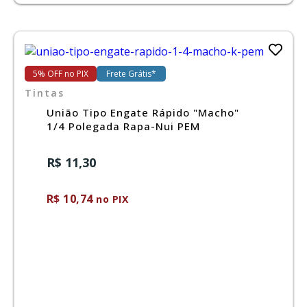
5% OFF no PIX
Frete Grátis*
Tintas
União Tipo Engate Rápido "Macho"
1/4 Polegada Rapa-Nui PEM
R$ 11,30
R$ 10,74
no PIX