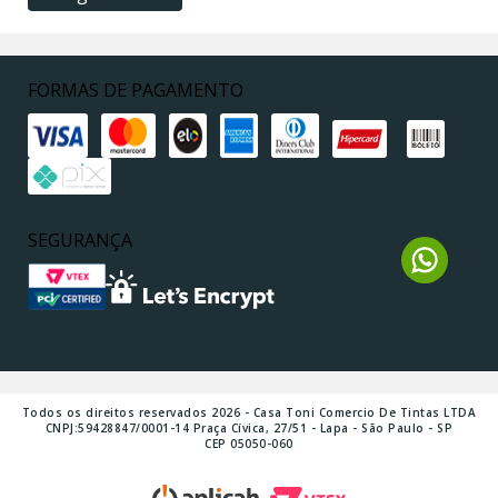
FORMAS DE PAGAMENTO
SEGURANÇA
Todos os direitos reservados 2026 - Casa Toni Comercio De Tintas LTDA
CNPJ:59428847/0001-14 Praça Cívica, 27/51 - Lapa - São Paulo - SP
CEP 05050-060