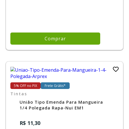
Comprar
5% OFF no PIX
Frete Grátis*
Tintas
União Tipo Emenda Para Mangueira
1/4 Polegada Rapa-Nui EM1
R$ 11,30