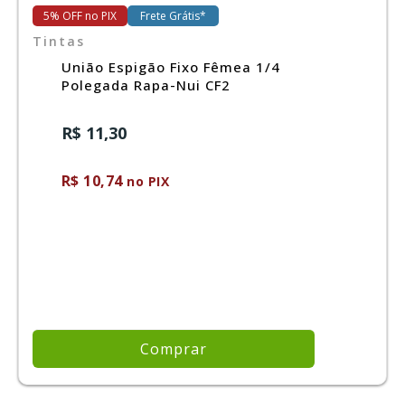
5% OFF no PIX
Frete Grátis*
Tintas
União Espigão Fixo Fêmea 1/4
Polegada Rapa-Nui CF2
R$ 11,30
R$ 10,74
no PIX
Comprar