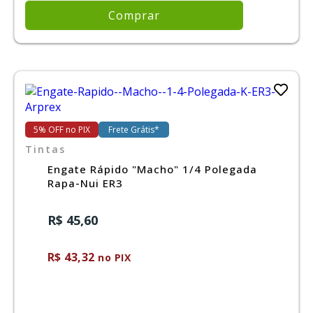
Comprar
5% OFF no PIX
Frete Grátis*
Tintas
Engate Rápido "Macho" 1/4 Polegada
Rapa-Nui ER3
R$ 45,60
R$ 43,32
no PIX