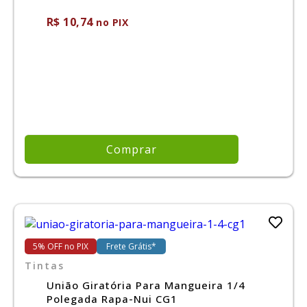
R$ 10,74
no PIX
Comprar
5% OFF no PIX
Frete Grátis*
Tintas
União Giratória Para Mangueira 1/4
Polegada Rapa-Nui CG1