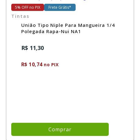
5% OFF no PIX
Frete Grátis*
Tintas
União Tipo Niple Para Mangueira 1/4
Polegada Rapa-Nui NA1
R$ 11,30
R$ 10,74
no PIX
Comprar