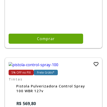
Comprar
5% OFF no PIX
Frete Grátis*
Tintas
Pistola Pulverizadora Control Spray
100 WBR 127v
R$ 569,80