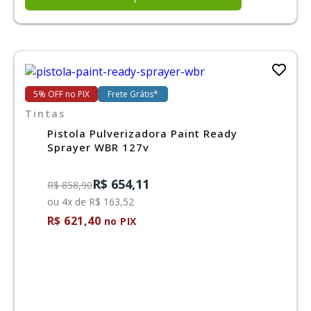
5% OFF no PIX
Frete Grátis*
Tintas
Pistola Pulverizadora Paint Ready
Sprayer WBR 127v
R$ 654,11
R$ 858,90
ou 4x de R$ 163,52
R$ 621,40
no PIX