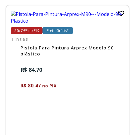
5% OFF no PIX
Frete Grátis*
Tintas
Pistola Para Pintura Arprex Modelo 90
plástico
R$ 84,70
R$ 80,47
no PIX