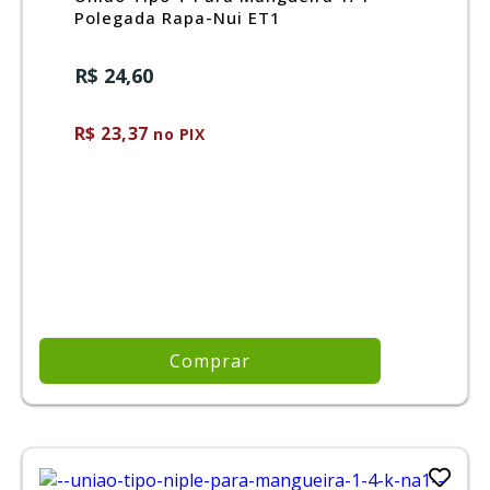
Polegada Rapa-Nui ET1
R$ 24,60
R$ 23,37
no PIX
Comprar