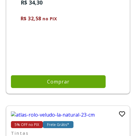
R$ 34,30
R$ 32,58
no PIX
Comprar
5% OFF no PIX
Frete Grátis*
Tintas