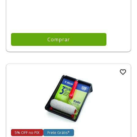
Comprar
5% OFF no PIX
Frete Grátis*