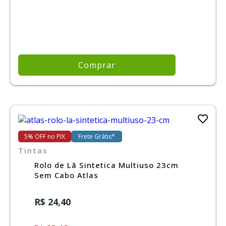
Comprar
5% OFF no PIX
Frete Grátis*
Tintas
Rolo de Lã Sintetica Multiuso 23cm
Sem Cabo Atlas
R$ 24,40