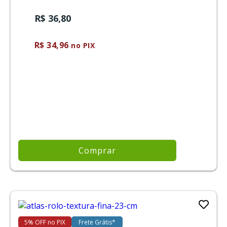
R$ 36,80
R$ 34,96
no PIX
Comprar
5% OFF no PIX
Frete Grátis*