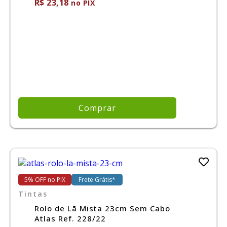
R$ 23,18
no PIX
Comprar
5% OFF no PIX
Frete Grátis*
Tintas
Rolo de Lã Mista 23cm Sem Cabo
Atlas Ref. 228/22