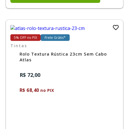
5% OFF no PIX
Frete Grátis*
Tintas
Rolo Textura Rústica 23cm Sem Cabo
Atlas
R$ 72,00
R$ 68,40
no PIX