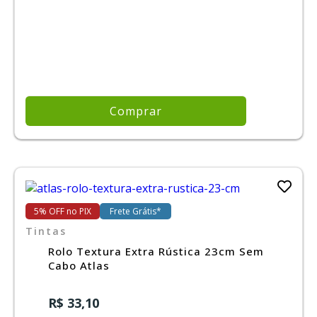
Comprar
5% OFF no PIX
Frete Grátis*
Tintas
Rolo Textura Extra Rústica 23cm Sem
Cabo Atlas
R$ 33,10