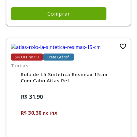
Comprar
5% OFF no PIX
Frete Grátis*
Tintas
Rolo de Lã Sintetica Resimax 15cm
Com Cabo Atlas Ref.
R$ 31,90
R$ 30,30
no PIX