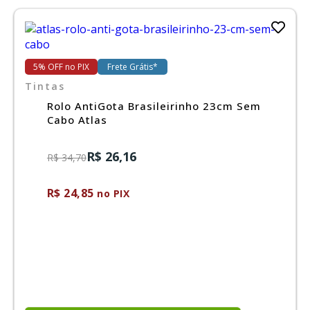
5% OFF no PIX
Frete Grátis*
Tintas
Rolo AntiGota Brasileirinho 23cm Sem
Cabo Atlas
R$ 26,16
R$ 34,70
R$ 24,85
no PIX