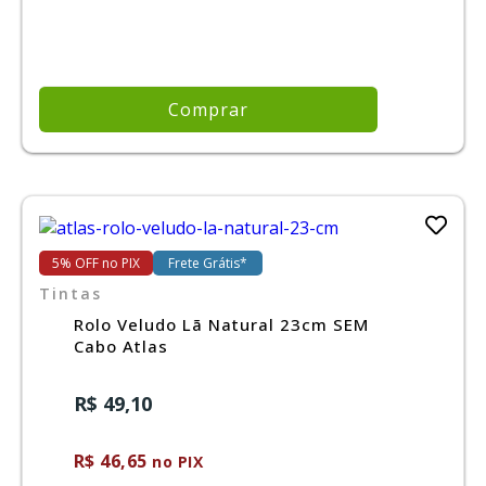
Comprar
5% OFF no PIX
Frete Grátis*
Tintas
Rolo Veludo Lã Natural 23cm SEM
Cabo Atlas
R$ 49,10
R$ 46,65
no PIX