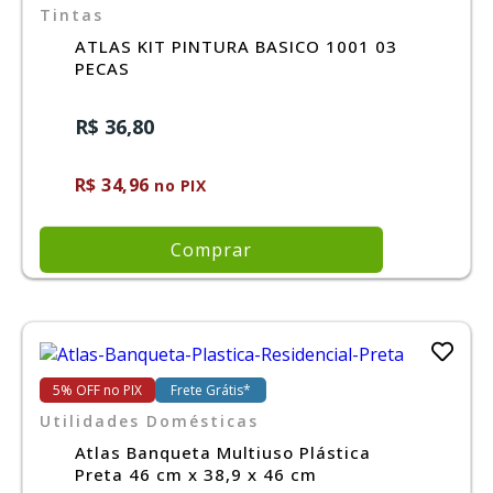
Tintas
ATLAS KIT PINTURA BASICO 1001 03
PECAS
R$ 36,80
R$ 34,96
no PIX
Comprar
5% OFF no PIX
Frete Grátis*
Utilidades Domésticas
Atlas Banqueta Multiuso Plástica
Preta 46 cm x 38,9 x 46 cm