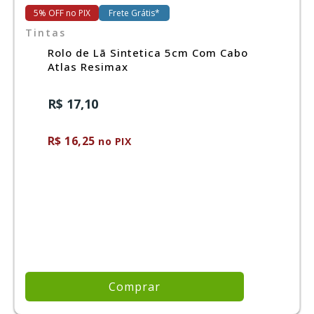
5% OFF no PIX
Frete Grátis*
Tintas
Rolo de Lã Sintetica 5cm Com Cabo
Atlas Resimax
R$ 17,10
R$ 16,25
no PIX
Comprar