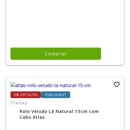
Comprar
5% OFF no PIX
Frete Grátis*
Tintas
Rolo Veludo Lã Natural 15cm com
Cabo Atlas