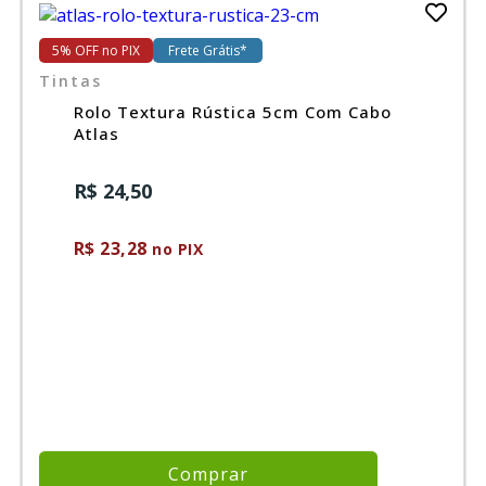
5% OFF no PIX
Frete Grátis*
Tintas
Rolo Textura Rústica 5cm Com Cabo
Atlas
R$ 24,50
R$ 23,28
no PIX
Comprar