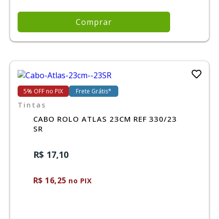
Comprar
5% OFF no PIX
Frete Grátis*
Tintas
CABO ROLO ATLAS 23CM REF 330/23
SR
R$ 17,10
R$ 16,25
no PIX