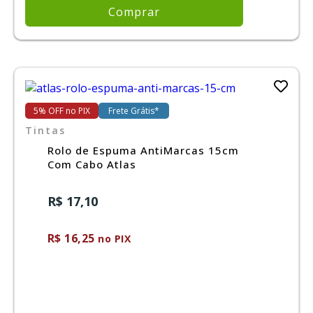
Comprar
5% OFF no PIX
Frete Grátis*
Tintas
Rolo de Espuma AntiMarcas 15cm
Com Cabo Atlas
R$ 17,10
R$ 16,25
no PIX