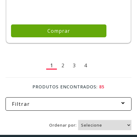
Comprar
1
2
3
4
PRODUTOS ENCONTRADOS:
85
Filtrar
Ordenar por: