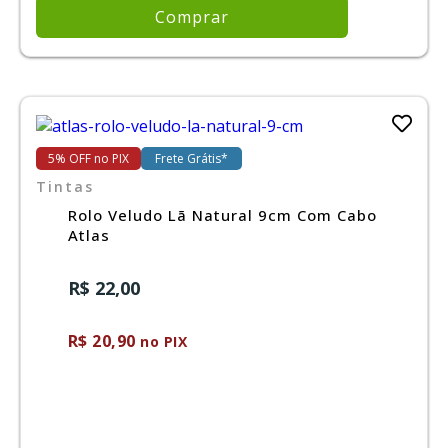
Comprar
5% OFF no PIX
Frete Grátis*
Tintas
Rolo Veludo Lã Natural 9cm Com Cabo
Atlas
R$ 22,00
R$ 20,90
no PIX