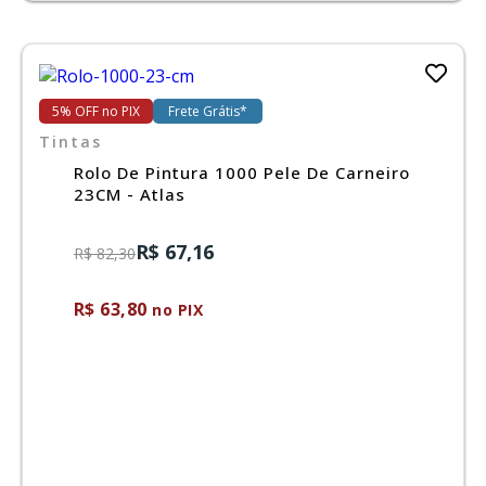
5% OFF no PIX
Frete Grátis*
Tintas
Rolo De Pintura 1000 Pele De Carneiro
23CM - Atlas
R$ 67,16
R$ 82,30
R$ 63,80
no PIX