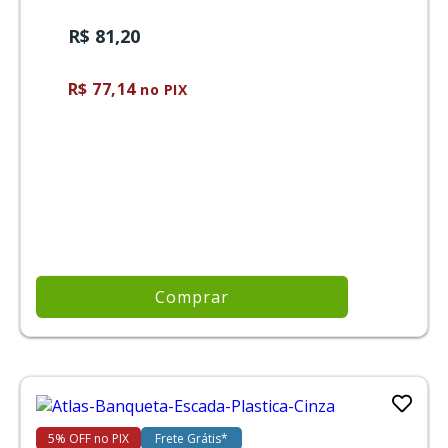
R$ 81,20
R$ 77,14
no PIX
Comprar
5% OFF no PIX
Frete Grátis*