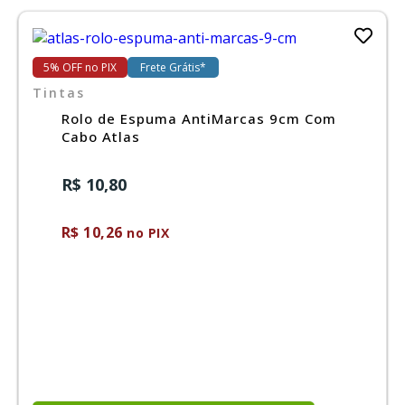
5% OFF no PIX
Frete Grátis*
Tintas
Rolo de Espuma AntiMarcas 9cm Com
Cabo Atlas
R$ 10,80
R$ 10,26
no PIX