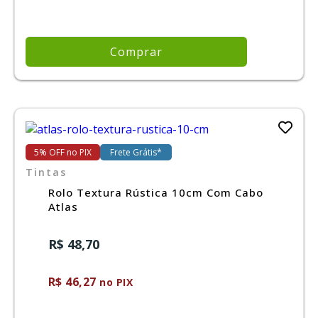
Comprar
5% OFF no PIX
Frete Grátis*
Tintas
Rolo Textura Rústica 10cm Com Cabo
Atlas
R$ 48,70
R$ 46,27
no PIX