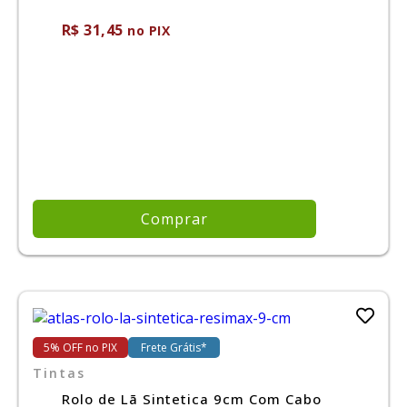
R$ 31,45
no PIX
Comprar
5% OFF no PIX
Frete Grátis*
Tintas
Rolo de Lã Sintetica 9cm Com Cabo