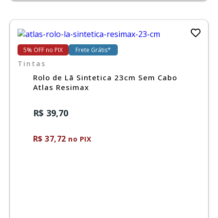
5% OFF no PIX
Frete Grátis*
Tintas
Rolo de Lã Sintetica 23cm Sem Cabo
Atlas Resimax
R$ 39,70
R$ 37,72
no PIX