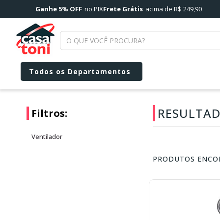
Ganhe 5% OFF
no PIX
Frete Grátis
acima de R$ 249,90
RESULTAD
Filtros:
Ventilador
PRODUTOS ENCO