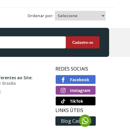
Ordenar por:
Comprar
REDES SOCIAIS
erentes ao Site:
 Brasilia
:
TikTok
LINKS ÚTEIS
Blog Casatoni