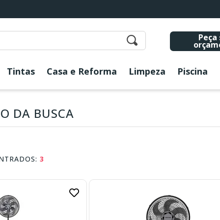
Peça 
orçam
Tintas
Casa e Reforma
Limpeza
Piscina
O DA BUSCA
NTRADOS:
3