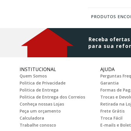
PRODUTOS ENCO
C
Receba ofertas
para sua ref
INSTITUCIONAL
AJUDA
Quem Somos
Perguntas Fre
Politica de Privacidade
Garantia
Politica de Entrega
Formas de Pa
Politica de Entrega dos Correios
Trocas e Devol
Conheça nossas Lojas
Retirada na Lo
Peça um orçamento
Frete Grátis
Calculadora
Troca Fácil
Trabalhe conosco
E-mails e Bolet