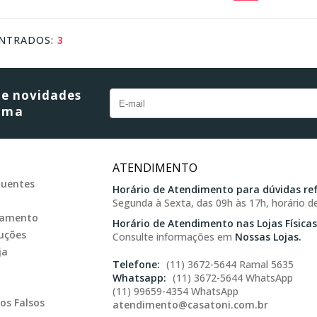
NTRADOS:
3
omprar
Comprar
 e novidades
orma
ATENDIMENTO
quentes
Horário de Atendimento para dúvidas ref
Segunda à Sexta, das 09h às 17h, horário de
gamento
Horário de Atendimento nas Lojas Físicas
uções
Consulte informações em
Nossas Lojas.
ja
(11) 3672-5644 Ramal 5635
(11) 3672-5644 WhatsApp
(11) 99659-4354 WhatsApp
os Falsos
atendimento@casatoni.com.br