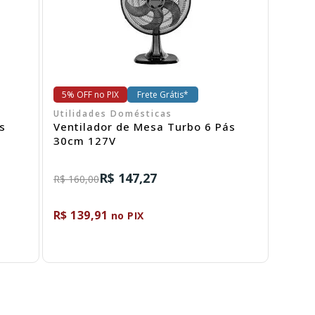
5% OFF no PIX
Frete Grátis*
Utilidades Domésticas
s
Ventilador de Mesa Turbo 6 Pás
30cm 127V
R$ 147,27
R$ 160,00
R$ 139,91
no PIX