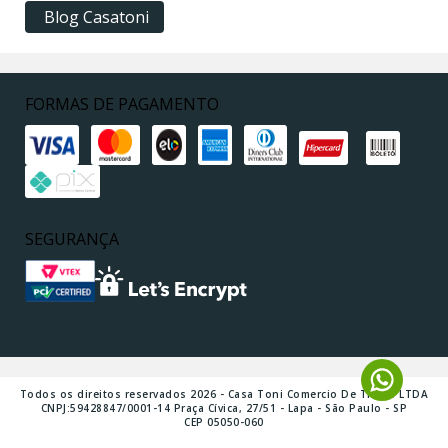
Blog Casatoni
FORMAS DE PAGAMENTO
SEGURANÇA
Todos os direitos reservados 2026 - Casa Toni Comercio De Tintas LTDA
CNPJ:59428847/0001-14 Praça Cívica, 27/51 - Lapa - São Paulo - SP
CEP 05050-060