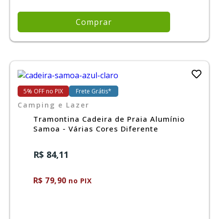
Comprar
5% OFF no PIX
Frete Grátis*
Camping e Lazer
Tramontina Cadeira de Praia Alumínio
Samoa - Várias Cores Diferente
R$ 84,11
R$ 79,90
no PIX