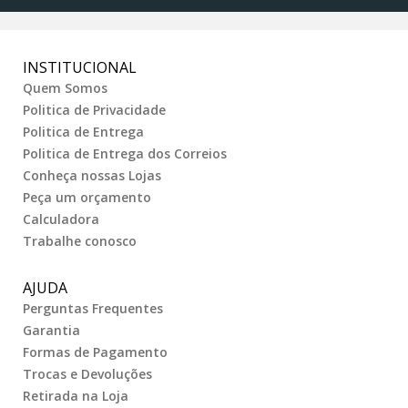
INSTITUCIONAL
Quem Somos
Politica de Privacidade
Politica de Entrega
Politica de Entrega dos Correios
Conheça nossas Lojas
Peça um orçamento
Calculadora
Trabalhe conosco
AJUDA
Perguntas Frequentes
Garantia
Formas de Pagamento
Trocas e Devoluções
Retirada na Loja