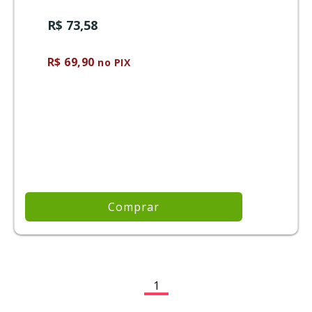
R$ 73,58
R$ 69,90
no PIX
Comprar
1