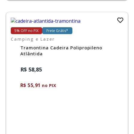
5% OFF no PIX
Frete Grátis*
Camping e Lazer
Tramontina Cadeira Polipropileno
Atlântida
R$ 58,85
R$ 55,91
no PIX