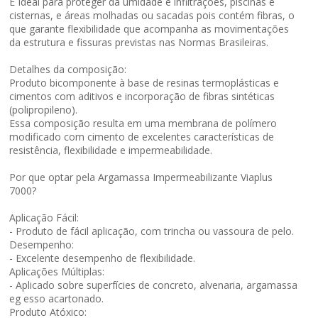
É Ideal para proteger da umidade e infiltrações, piscinas e
cisternas, e áreas molhadas ou sacadas pois contém
fibras
, o
que garante
flexibilidade
que acompanha as movimentações
da estrutura e fissuras previstas nas Normas Brasileiras.
Detalhes da composição:
Produto bicomponente à base de resinas termoplásticas e
cimentos com aditivos e incorporação de fibras sintéticas
(polipropileno).
Essa composição resulta em uma membrana de polímero
modificado com cimento de excelentes características de
resistência, flexibilidade e impermeabilidade.
Por que optar pela Argamassa Impermeabilizante Viaplus
7000?
Aplicação Fácil:
- Produto de fácil aplicação, com trincha ou vassoura de pelo.
Desempenho
:
- Excelente desempenho de flexibilidade.
Aplicações Múltiplas:
- Aplicado sobre superfícies de concreto, alvenaria, argamassa
eg esso acartonado.
Produto Atóxico: