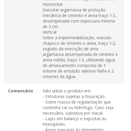
Horizontal
Executar argamassa de proteção
mecânica de cimento e areia traço 1:3,
desempenada com espessura mínima
de 3 cm.
Vertical
Sobre a impermeabilização, execute
chapisco de cimento e areia, traço 1:2,
seguido da execução de uma
argamassa desempenada de cimento e
areia média, traço 1:3, utilizando água
de amassamento composta de 1
volume de emulsão adesiva Viafix e 2
volumes de água.
Comentário
Não utilize o produto em:
- Estruturas sujeitas a fissuração.
- Sobre massa de regularização que
contenha cal ou hidrofugo. Caso seja
necessário, substitua por Viacal.
- Lajes em balanço e expostas às
intempéries.
- Áreas expostas às intempéries.