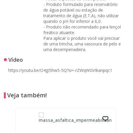
- Produto formulado para reservatório
de água potável ou estação de
tratamento de água (E.T.A), não utilizar
quando o pH for inferior a 6,0.
- Produto não recomendado para lençol
freático atuante.
Para aplicar o produto você vai precisar
de uma trincha, uma vassoura de pelo e
uma desempenadeira.
Vídeo
https://youtu.be/O4gI5hw5-5Q?si=-rZWqWGVIkanpqc1
Veja também!