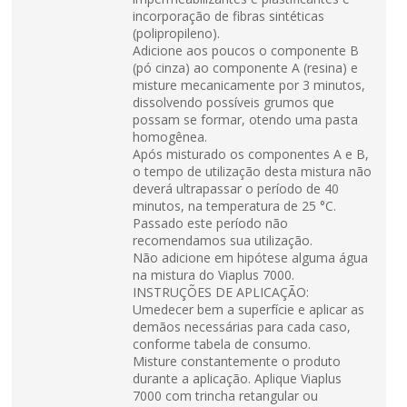
incorporação de fibras sintéticas
(polipropileno).
Adicione aos poucos o componente B
(pó cinza) ao componente A (resina) e
misture mecanicamente por 3 minutos,
dissolvendo possíveis grumos que
possam se formar, otendo uma pasta
homogênea.
Após misturado os componentes A e B,
o tempo de utilização desta mistura não
deverá ultrapassar o período de 40
minutos, na temperatura de 25 °C.
Passado este período não
recomendamos sua utilização.
Não adicione em hipótese alguma água
na mistura do Viaplus 7000.
INSTRUÇÕES DE APLICAÇÃO:
Umedecer bem a superfície e aplicar as
demãos necessárias para cada caso,
conforme tabela de consumo.
Misture constantemente o produto
durante a aplicação. Aplique Viaplus
7000 com trincha retangular ou