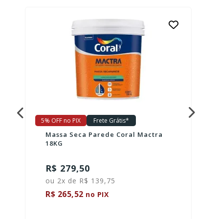
5% OFF no PIX
Frete Grátis*
Massa Seca Parede Coral Mactra
18KG
R$ 279,50
ou 2x de R$ 139,75
R$ 265,52
no PIX