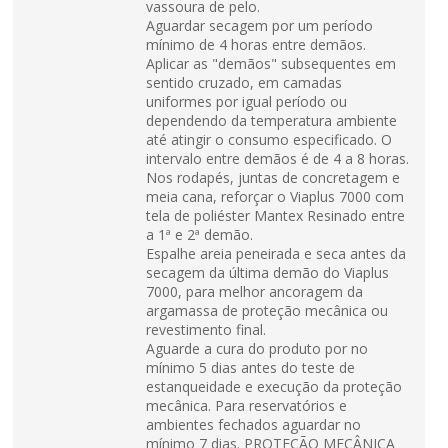
vassoura de pelo.
Aguardar secagem por um período
mínimo de 4 horas entre demãos.
Aplicar as "demãos" subsequentes em
sentido cruzado, em camadas
uniformes por igual período ou
dependendo da temperatura ambiente
até atingir o consumo especificado. O
intervalo entre demãos é de 4 a 8 horas.
Nos rodapés, juntas de concretagem e
meia cana, reforçar o Viaplus 7000 com
tela de poliéster Mantex Resinado entre
a 1ª e 2ª demão.
Espalhe areia peneirada e seca antes da
secagem da última demão do Viaplus
7000, para melhor ancoragem da
argamassa de proteção mecânica ou
revestimento final.
Aguarde a cura do produto por no
mínimo 5 dias antes do teste de
estanqueidade e execução da proteção
mecânica. Para reservatórios e
ambientes fechados aguardar no
mínimo 7 dias. PROTEÇÃO MECÂNICA