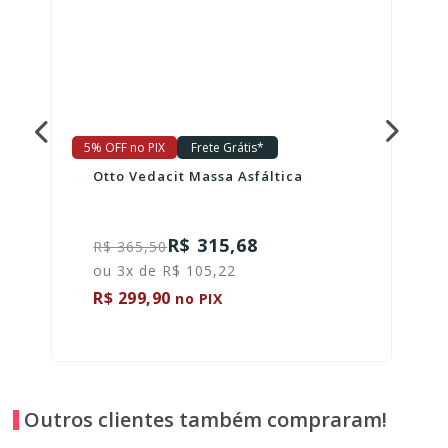
5% OFF no PIX
Frete Grátis*
Otto Vedacit Massa Asfáltica
R$ 315,68
R$ 365,50
ou 3x de R$ 105,22
R$ 299,90
no PIX
Outros clientes também compraram!