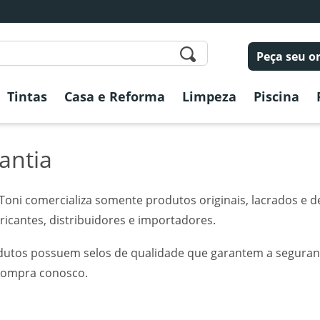
Peça seu 
Tintas
Casa e Reforma
Limpeza
Piscina
antia
Toni comercializa somente produtos originais, lacrados e d
ricantes, distribuidores e importadores.
dutos possuem selos de qualidade que garantem a seguranç
ompra conosco.