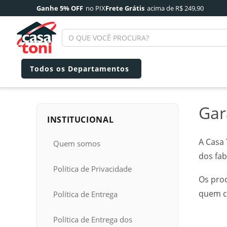
Ganhe 5% OFF
no PIX
Frete Grátis
acima de R$ 249,90
Gar
INSTITUCIONAL
A Casa 
Quem somos
dos fab
Política de Privacidade
Os pro
quem c
Política de Entrega
Política de Entrega dos