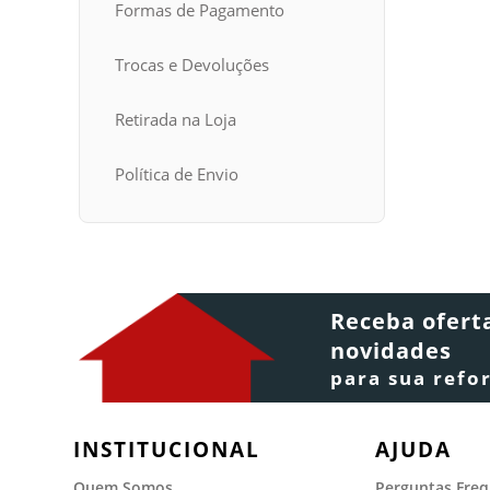
Formas de Pagamento
Trocas e Devoluções
Retirada na Loja
Política de Envio
Receba ofert
novidades
para sua refo
INSTITUCIONAL
AJUDA
Quem Somos
Perguntas Fre