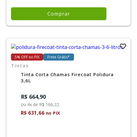
Comprar
5% OFF no PIX
Frete Grátis*
Tintas
Tinta Corta Chamas Firecoat Polidura
3,6L
R$ 664,90
ou 4x de R$ 166,22
R$ 631,66
no PIX