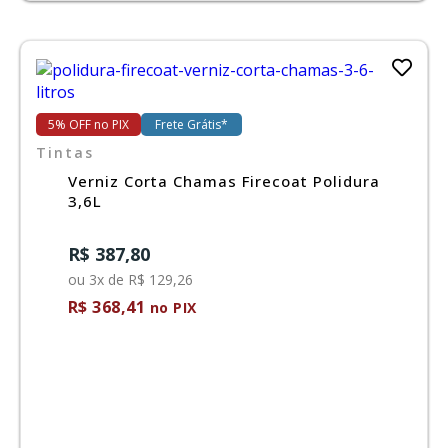
5% OFF no PIX
Frete Grátis*
Tintas
Verniz Corta Chamas Firecoat Polidura
3,6L
R$ 387,80
ou 3x de R$ 129,26
R$ 368,41
no PIX