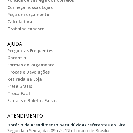
Politica de Entrega dos Correios
Conheça nossas Lojas
Peça um orçamento
Calculadora
Trabalhe conosco
AJUDA
Perguntas Frequentes
Garantia
Formas de Pagamento
Trocas e Devoluções
Retirada na Loja
Frete Grátis
Troca Fácil
E-mails e Boletos Falsos
ATENDIMENTO
Horário de Atendimento para dúvidas referentes ao Site:
Segunda à Sexta, das 09h às 17h, horário de Brasilia