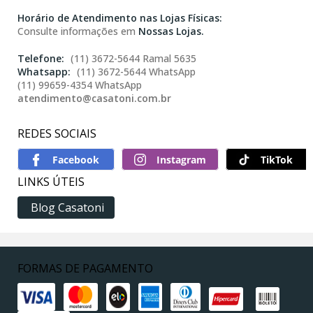
Horário de Atendimento nas Lojas Físicas:
Consulte informações em
Nossas Lojas.
(11) 3672-5644 Ramal 5635
(11) 3672-5644 WhatsApp
(11) 99659-4354 WhatsApp
atendimento@casatoni.com.br
REDES SOCIAIS
TikTok
LINKS ÚTEIS
Blog Casatoni
FORMAS DE PAGAMENTO