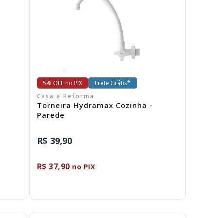
Comprar
5% OFF no PIX
Frete Grátis*
Casa e Reforma
Torneira Hydramax Cozinha -
Parede
R$ 39,90
R$ 37,90
no PIX