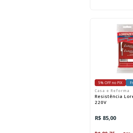
C
5% OFF no PIX
F
Casa e Reforma
Resistência Lorenzett
220V
R$ 85,00