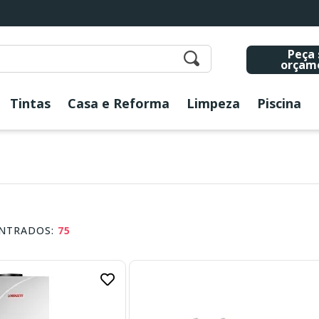
Peça 
orçam
Tintas
Casa e Reforma
Limpeza
Piscina
O
NTRADOS:
75