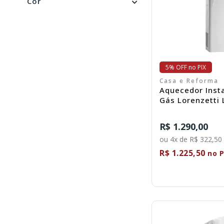
Cor
5% OFF no PIX
Casa e Reforma
Aquecedor Inst
Gás Lorenzetti
7412092
R$ 1.290,00
ou 4x de R$ 322,50
R$ 1.225,50
no P