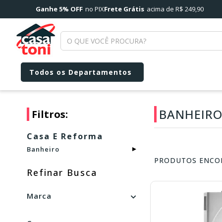
Ganhe 5% OFF
no PIX
Frete Grátis
acima de R$ 249,90
BANHEIR
Filtros:
Casa E Reforma
Banheiro
▼
PRODUTOS ENCO
Marca