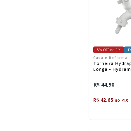
C
5% OFF no PIX
F
Casa e Reforma
Torneira Hydra
Longa - Hydra
R$ 44,90
R$ 42,65
no PIX