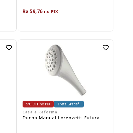
R$ 59,76
no PIX
Comprar
5% OFF no PIX
Frete Grátis*
Casa e Reforma
Ducha Manual Lorenzetti Futura