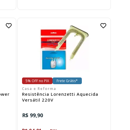
Comprar
5% OFF no PIX
Frete Grátis*
Casa e Reforma
ower
Resistência Lorenzetti Aquecida
Versátil 220V
R$ 99,90