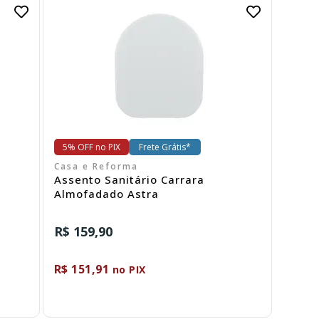
Comprar
5% OFF no PIX
Frete Grátis*
Casa e Reforma
Assento Sanitário Carrara
Almofadado Astra
R$ 159,90
R$ 151,91
no PIX