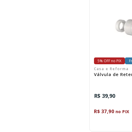
C
5% OFF no PIX
F
Casa e Reforma
Válvula de Rete
R$ 39,90
R$ 37,90
no PIX