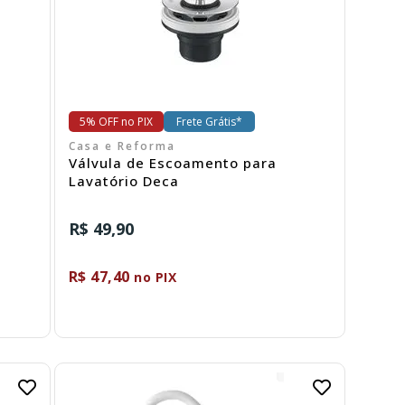
5% OFF no PIX
Frete Grátis*
Casa e Reforma
Válvula de Escoamento para
Lavatório Deca
R$ 49,90
R$ 47,40
no PIX