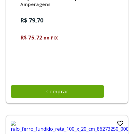
Amperagens
R$ 79,70
R$ 75,72
no PIX
Comprar