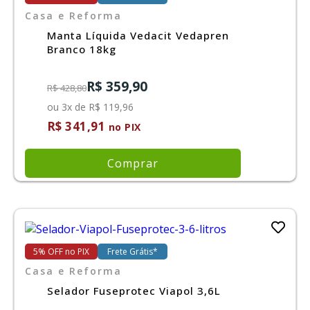
Casa e Reforma
Manta Líquida Vedacit Vedapren
Branco 18kg
R$ 359,90
R$ 428,80
ou 3x de R$ 119,96
R$ 341,91
no PIX
Comprar
5% OFF no PIX
Frete Grátis*
Casa e Reforma
Selador Fuseprotec Viapol 3,6L