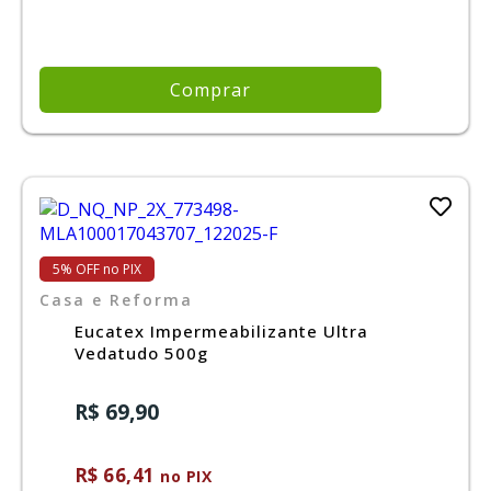
Comprar
5% OFF no PIX
Casa e Reforma
Eucatex Impermeabilizante Ultra
Vedatudo 500g
R$ 69,90
R$ 66,41
no PIX