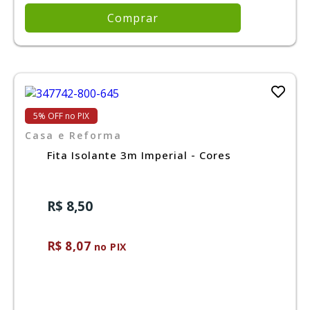
Comprar
5% OFF no PIX
Casa e Reforma
Fita Isolante 3m Imperial - Cores
R$ 8,50
R$ 8,07
no PIX