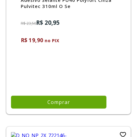
Pulvitec 310ml O Se
R$ 20,95
R$ 23,50
R$ 19,90
no PIX
Comprar