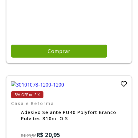
Comprar
5% OFF no PIX
Casa e Reforma
Adesivo Selante PU40 Polyfort Branco
Pulvitec 310ml O S
R$ 20,95
R$ 23,50