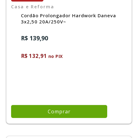
Casa e Reforma
Cordão Prolongador Hardwork Daneva
3x2,50 20A/250V~
R$ 139,90
R$ 132,91
no PIX
Comprar