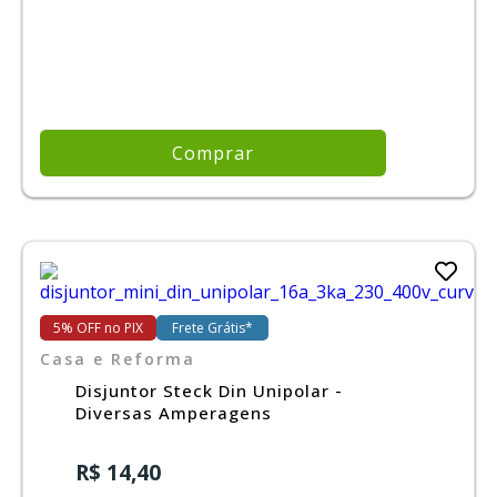
Comprar
5% OFF no PIX
Frete Grátis*
Casa e Reforma
Disjuntor Steck Din Unipolar -
Diversas Amperagens
R$ 14,40