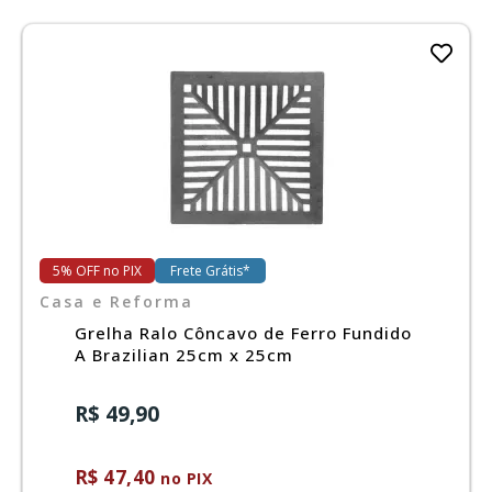
5% OFF no PIX
Frete Grátis*
Casa e Reforma
Grelha Ralo Côncavo de Ferro Fundido
A Brazilian 25cm x 25cm
R$ 49,90
R$ 47,40
no PIX