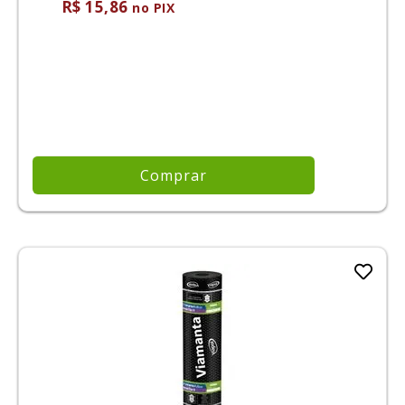
R$ 15,86
no PIX
Comprar