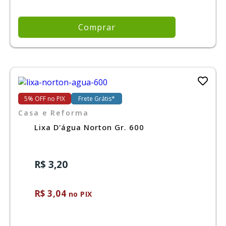
Comprar
5% OFF no PIX
Frete Grátis*
Casa e Reforma
Lixa D'água Norton Gr. 600
R$ 3,20
R$ 3,04
no PIX