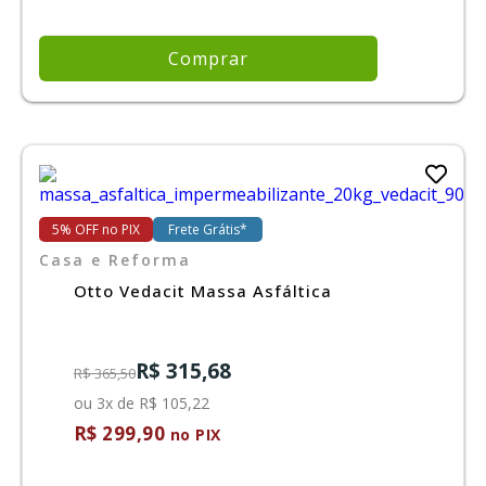
Comprar
5% OFF no PIX
Frete Grátis*
Casa e Reforma
Otto Vedacit Massa Asfáltica
R$ 315,68
R$ 365,50
ou 3x de R$ 105,22
R$ 299,90
no PIX