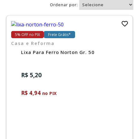
Ordenar por:
Ferramentas
5% OFF no PIX
Frete Grátis*
Marcas
Casa e Reforma
Lixa Para Ferro Norton Gr. 50
SUPER
PROMOÇÃO
R$ 5,20
R$ 4,94
no PIX