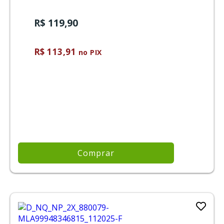
R$ 119,90
R$ 113,91
no PIX
Comprar