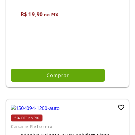
R$ 19,90
no PIX
Comprar
5% OFF no PIX
Casa e Reforma
Adesivo Selante PU40 Polyfort Cinza