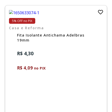
5% OFF no PIX
Casa e Reforma
Fita Isolante Antichama Adelbras
19mm
R$ 4,30
R$ 4,09
no PIX