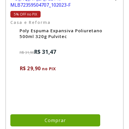
5% OFF no PIX
Casa e Reforma
Poly Espuma Expansiva Poliuretano
500ml 320g Pulvitec
R$ 31,47
R$ 31,90
R$ 29,90
no PIX
Comprar