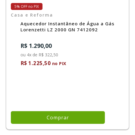
5% OFF no PIX
Casa e Reforma
Aquecedor Instantâneo de Água a Gás
Lorenzetti LZ 2000 GN 7412092
R$ 1.290,00
ou 4x de R$ 322,50
R$ 1.225,50
no PIX
Comprar