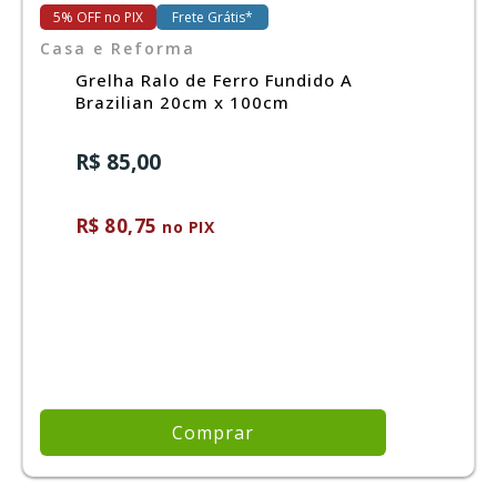
5% OFF no PIX
Frete Grátis*
Casa e Reforma
Grelha Ralo de Ferro Fundido A
Brazilian 20cm x 100cm
R$ 85,00
R$ 80,75
no PIX
Comprar