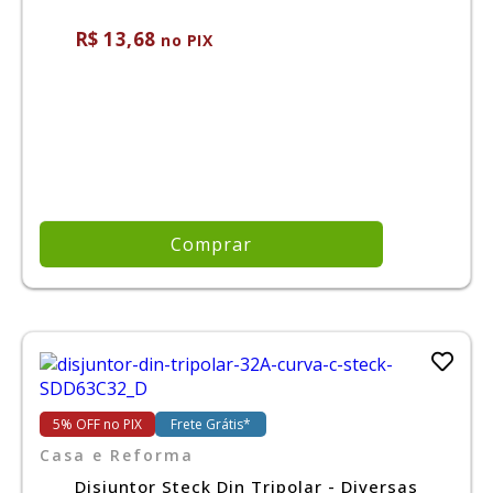
R$ 13,68
no PIX
Comprar
5% OFF no PIX
Frete Grátis*
Casa e Reforma
Disjuntor Steck Din Tripolar - Diversas