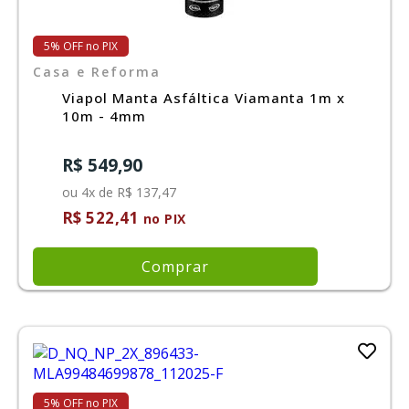
5% OFF no PIX
Casa e Reforma
Viapol Manta Asfáltica Viamanta 1m x
10m - 4mm
R$ 549,90
ou 4x de R$ 137,47
R$ 522,41
no PIX
Comprar
5% OFF no PIX