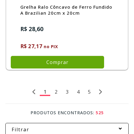
Grelha Ralo Côncavo de Ferro Fundido
A Brazilian 20cm x 20cm
R$ 28,60
R$ 27,17
no PIX
Comprar
1
2
3
4
5
PRODUTOS ENCONTRADOS:
525
Filtrar