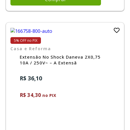
5% OFF no PIX
Casa e Reforma
Extensão No Shock Daneva 2X0,75
10A / 250V~ – A Extensã
R$ 36,10
R$ 34,30
no PIX