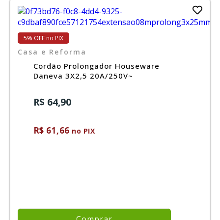
5% OFF no PIX
Casa e Reforma
Cordão Prolongador Houseware
Daneva 3X2,5 20A/250V~
R$ 64,90
R$ 61,66
no PIX
Comprar