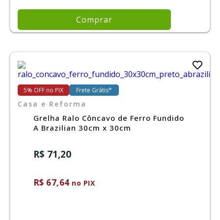
Comprar
5% OFF no PIX
Frete Grátis*
Casa e Reforma
Grelha Ralo Côncavo de Ferro Fundido
A Brazilian 30cm x 30cm
R$ 71,20
R$ 67,64
no PIX