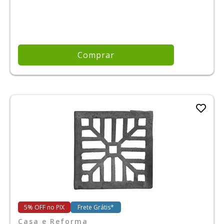
Comprar
5% OFF no PIX
Frete Grátis*
Casa e Reforma