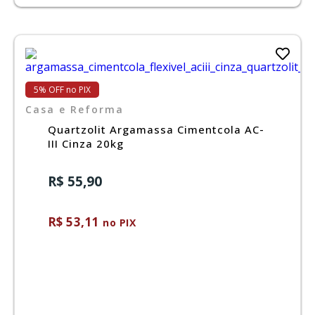
5% OFF no PIX
Casa e Reforma
Quartzolit Argamassa Cimentcola AC-
III Cinza 20kg
R$ 55,90
R$ 53,11
no PIX