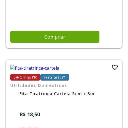
Comprar
5% OFF no PIX
Frete Grátis*
Utilidades Domésticas
Fita Tiratrinca Cartela 5cm x 3m
R$ 18,50