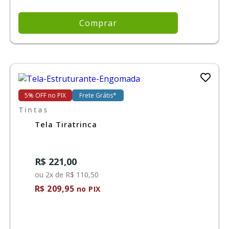
Comprar
5% OFF no PIX
Frete Grátis*
Tintas
Tela Tiratrinca
R$ 221,00
ou 2x de R$ 110,50
R$ 209,95
no PIX