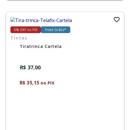
5% OFF no PIX
Frete Grátis*
Tintas
Tiratrinca Cartela
R$ 37,00
R$ 35,15
no PIX