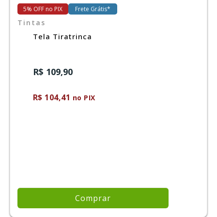
5% OFF no PIX
Frete Grátis*
Tintas
Ferramentas
Tela Tiratrinca
Marcas
R$ 109,90
SUPER
PROMOÇÃO
R$ 104,41
no PIX
Comprar