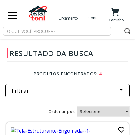
X
Conta
Orçamento
Minha Conta
Meus Favoritos
Carrinho
Departamentos
RESULTADO DA BUSCA
Tintas
Casa
PRODUTOS ENCONTRADOS:
4
e
Reforma
Filtrar
Limpeza
Ordenar por:
Piscina