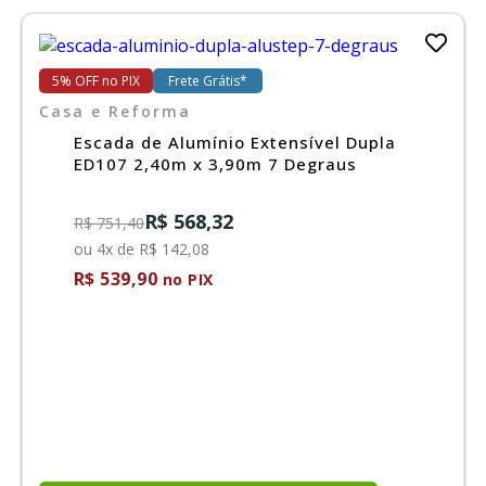
5% OFF no PIX
Frete Grátis*
Casa e Reforma
Escada de Alumínio Extensível Dupla
ED107 2,40m x 3,90m 7 Degraus
R$ 568,32
R$ 751,40
ou 4x de R$ 142,08
R$ 539,90
no PIX