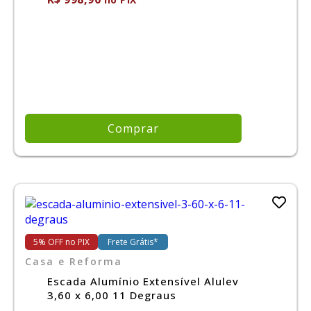
Comprar
5% OFF no PIX
Frete Grátis*
Casa e Reforma
Escada Alumínio Extensível Alulev
3,60 x 6,00 11 Degraus