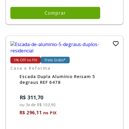
Comprar
5% OFF no PIX
Frete Grátis*
Casa e Reforma
Escada Dupla Alumínio Reisam 5
degraus REF 6478
R$ 311,70
ou 3x de R$ 103,90
R$ 296,11
no PIX