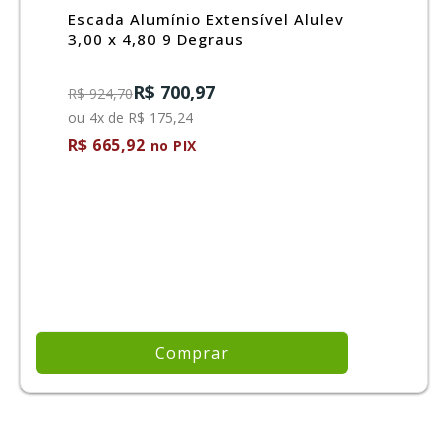
Escada Alumínio Extensível Alulev
3,00 x 4,80 9 Degraus
R$ 700,97
R$ 924,70
ou 4x de R$ 175,24
R$ 665,92
no PIX
Comprar