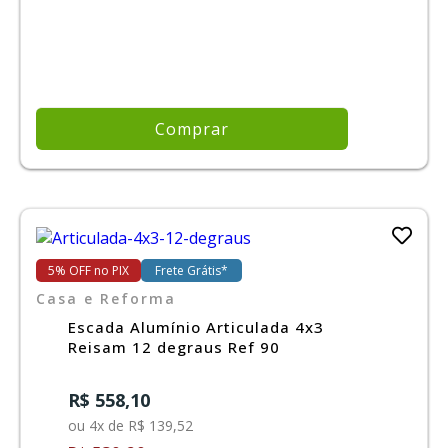
Comprar
5% OFF no PIX
Frete Grátis*
Casa e Reforma
Escada Alumínio Articulada 4x3
Reisam 12 degraus Ref 90
R$ 558,10
ou 4x de R$ 139,52