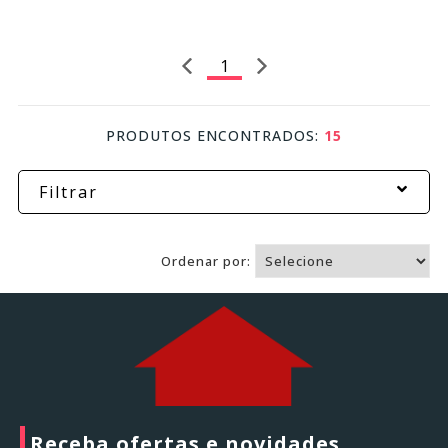
1
PRODUTOS ENCONTRADOS:
15
Filtrar
Ordenar por:
Receba ofertas e novidades