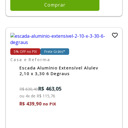
Comprar
5% OFF no PIX
Frete Grátis*
Casa e Reforma
Escada Alumínio Extensível Alulev
2,10 x 3,30 6 Degraus
R$ 463,05
R$ 630,40
ou 4x de R$ 115,76
R$ 439,90
no PIX