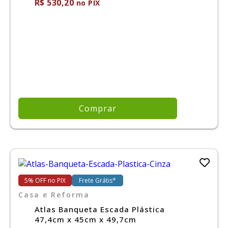
R$ 530,20
no PIX
Comprar
5% OFF no PIX
Frete Grátis*
Casa e Reforma
Atlas Banqueta Escada Plástica
47,4cm x 45cm x 49,7cm