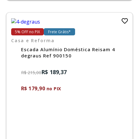
5% OFF no PIX
Frete Grátis*
Casa e Reforma
Escada Alumínio Doméstica Reisam 4
degraus Ref 900150
R$ 189,37
R$ 215,00
R$ 179,90
no PIX