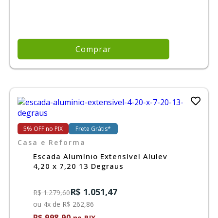
Comprar
5% OFF no PIX
Frete Grátis*
Casa e Reforma
Escada Alumínio Extensível Alulev
4,20 x 7,20 13 Degraus
R$ 1.051,47
R$ 1.279,60
ou 4x de R$ 262,86
R$ 998,90
no PIX