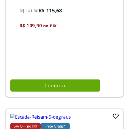
R$ 115,68
R$ 141,80
R$ 109,90
no PIX
Comprar
5% OFF no PIX
Frete Grátis*