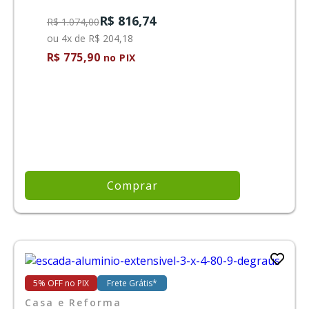
R$ 816,74
R$ 1.074,00
ou 4x de R$ 204,18
R$ 775,90
no PIX
Comprar
5% OFF no PIX
Frete Grátis*
Casa e Reforma