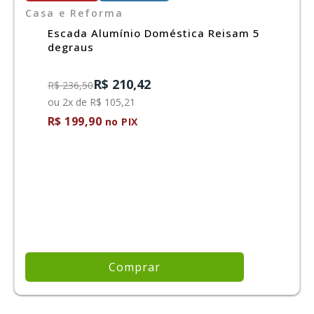
Casa e Reforma
Escada Alumínio Doméstica Reisam 5
degraus
R$ 210,42
R$ 236,50
ou 2x de R$ 105,21
R$ 199,90
no PIX
Comprar