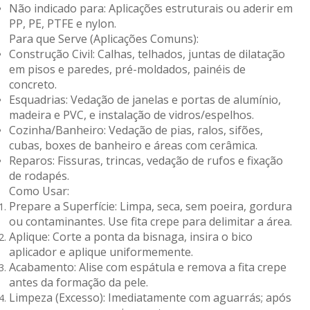
Não indicado para:
Aplicações estruturais ou aderir em
PP, PE, PTFE e nylon.
Para que Serve (Aplicações Comuns):
Construção Civil:
Calhas, telhados, juntas de dilatação
em pisos e paredes, pré-moldados, painéis de
concreto.
Esquadrias:
Vedação de janelas e portas de alumínio,
madeira e PVC, e instalação de vidros/espelhos.
Cozinha/Banheiro:
Vedação de pias, ralos, sifões,
cubas, boxes de banheiro e áreas com cerâmica.
Reparos:
Fissuras, trincas, vedação de rufos e fixação
de rodapés.
Como Usar:
Prepare a Superfície:
Limpa, seca, sem poeira, gordura
ou contaminantes. Use fita crepe para delimitar a área.
Aplique:
Corte a ponta da bisnaga, insira o bico
aplicador e aplique uniformemente.
Acabamento:
Alise com espátula e remova a fita crepe
antes da formação da pele.
Limpeza (Excesso):
Imediatamente com aguarrás; após