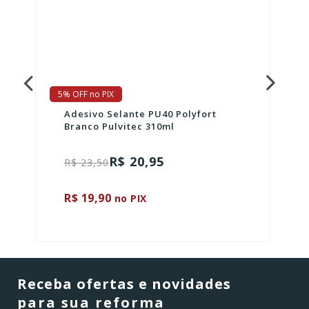
5% OFF no PIX
Adesivo Selante PU40 Polyfort
Branco Pulvitec 310ml
R$ 20,95
R$ 23,50
R$ 19,90
no PIX
Receba ofertas e novidades
para sua reforma