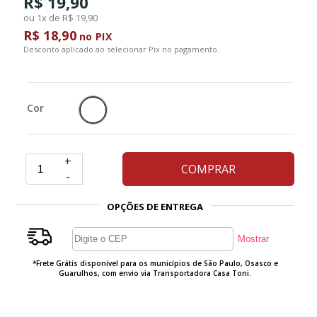
R$ 19,90
ou 1x de R$ 19,90
Ferramentas
R$ 18,90
no PIX
Desconto aplicado ao selecionar Pix no pagamento.
Marcas
Cor
SUPER
PROMOÇÃO
+
COMPRAR
-
OPÇÕES DE ENTREGA
*Frete Grátis disponível para os municípios de São Paulo, Osasco e
Guarulhos, com envio via Transportadora Casa Toni.