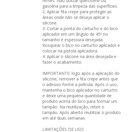
firmes. Não utilizar querosene ou
gasolina para a limpeza das superfícies.
2. Aplicar fita crepe para proteger as
áreas onde não se deseja aplicar o
silicone.
3. Cortar a ponta do cartucho e do bico
aplicador em um ângulo de 45º no
tamanho e espessura desejada.
Rosquear o bico no cartucho aplicador e
colocar na pistola aplicadora.
4. Aplicar o silicone na área desejada e
fazer o acabamento.
IMPORTANTE: logo após a aplicação do
silicone, remover a fita crepe antes que
o adesivo forme a película. Após o uso,
mantenha o bico aplicador no cartucho
e deixe uma pequena quantidade de
produto acima do bico para formar um
tampão. Na reutilização, retire o
tampão. Após aberto reutilizar o produto
em até duas semanas.
LIMITAÇÕES DE USO: