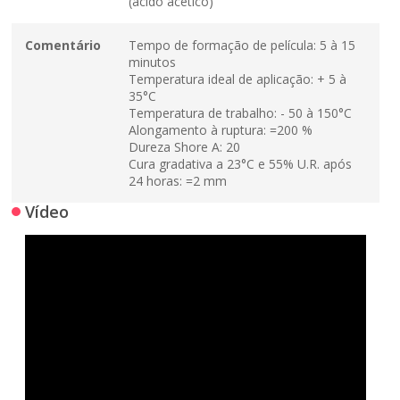
(ácido acético)
Comentário
Tempo de formação de película: 5 à 15
minutos
Temperatura ideal de aplicação: + 5 à
35°C
Temperatura de trabalho: - 50 à 150°C
Alongamento à ruptura: =200 %
Dureza Shore A: 20
Cura gradativa a 23°C e 55% U.R. após
24 horas: =2 mm
Vídeo