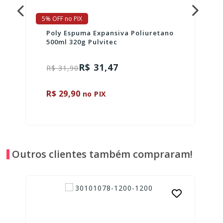
5% OFF no PIX
Poly Espuma Expansiva Poliuretano
500ml 320g Pulvitec
R$ 31,47
R$ 31,90
R$ 29,90
no PIX
Outros clientes também compraram!