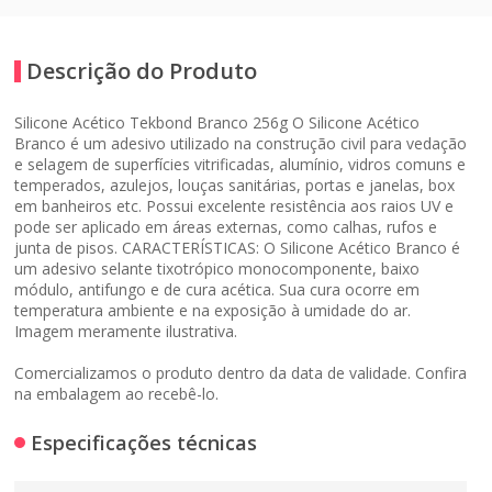
Descrição do Produto
Silicone Acético Tekbond Branco 256g O Silicone Acético
Branco é um adesivo utilizado na construção civil para vedação
e selagem de superfícies vitrificadas, alumínio, vidros comuns e
temperados, azulejos, louças sanitárias, portas e janelas, box
em banheiros etc. Possui excelente resistência aos raios UV e
pode ser aplicado em áreas externas, como calhas, rufos e
junta de pisos. CARACTERÍSTICAS: O Silicone Acético Branco é
um adesivo selante tixotrópico monocomponente, baixo
módulo, antifungo e de cura acética. Sua cura ocorre em
temperatura ambiente e na exposição à umidade do ar.
Imagem meramente ilustrativa.
Comercializamos o produto dentro da data de validade. Confira
na embalagem ao recebê-lo.
Especificações técnicas