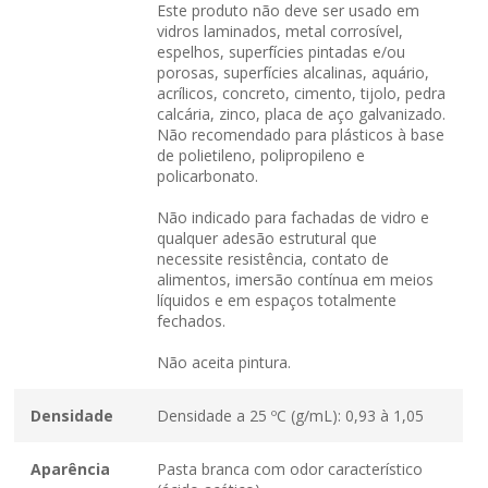
Este produto não deve ser usado em
vidros laminados, metal corrosível,
espelhos, superfícies pintadas e/ou
porosas, superfícies alcalinas, aquário,
acrílicos, concreto, cimento, tijolo, pedra
calcária, zinco, placa de aço galvanizado.
Não recomendado para plásticos à base
de polietileno, polipropileno e
policarbonato.
Não indicado para fachadas de vidro e
qualquer adesão estrutural que
necessite resistência, contato de
alimentos, imersão contínua em meios
líquidos e em espaços totalmente
fechados.
Não aceita pintura.
Densidade
Densidade a 25 ºC (g/mL): 0,93 à 1,05
Aparência
Pasta branca com odor característico