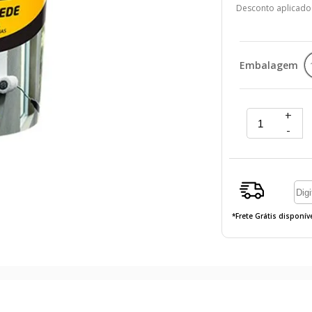
Desconto aplicado
Embalagem
+
-
*Frete Grátis disponí