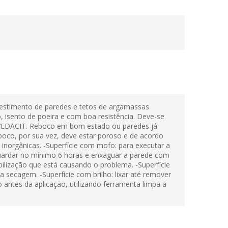
stimento de paredes e tetos de argamassas
, isento de poeira e com boa resistência. Deve-se
A VEDACIT. Reboco em bom estado ou paredes já
boco, por sua vez, deve estar poroso e de acordo
orgânicas. -Superfície com mofo: para executar a
 Aguardar no mínimo 6 horas e enxaguar a parede com
bilização que está causando o problema. -Superfície
 secagem. -Superfície com brilho: lixar até remover
antes da aplicação, utilizando ferramenta limpa a