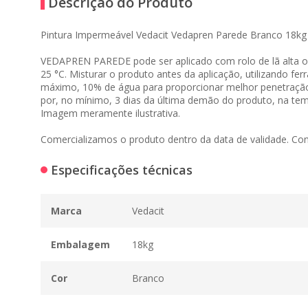
Descrição do Produto
Pintura Impermeável Vedacit Vedapren Parede Branco 18kg
VEDAPREN PAREDE pode ser aplicado com rolo de lã alta ou
25 °C. Misturar o produto antes da aplicação, utilizando 
máximo, 10% de água para proporcionar melhor penetraçã
por, no mínimo, 3 dias da última demão do produto, na temper
Imagem meramente ilustrativa.
Comercializamos o produto dentro da data de validade. Co
Especificações técnicas
Marca
Vedacit
Embalagem
18kg
Cor
Branco