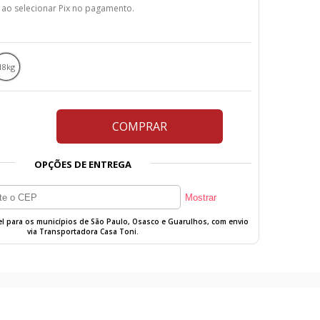
 ao selecionar Pix no pagamento.
18kg
COMPRAR
OPÇÕES DE ENTREGA
vel para os municípios de São Paulo, Osasco e Guarulhos, com envio
via Transportadora Casa Toni.