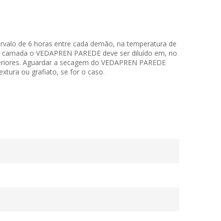
rvalo de 6 horas entre cada demão, na temperatura de
eira camada o VEDAPREN PAREDE deve ser diluído em, no
nteriores. Aguardar a secagem do VEDAPREN PAREDE
xtura ou grafiato, se for o caso.