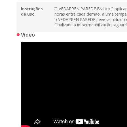
Instruções
O VEDAPREN PAREDE Branco é aplicado 
de uso
horas entre cada demão, a uma temper
o VEDAPREN PAREDE deve ser diluído em
Finalizada a impermeabilização, aguard
Vídeo