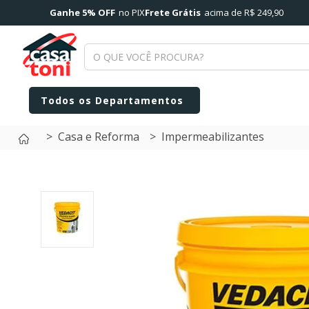
Ganhe 5% OFF
no PIX
Frete Grátis
acima de R$ 249,90
Casa e Reforma
Impermeabilizantes