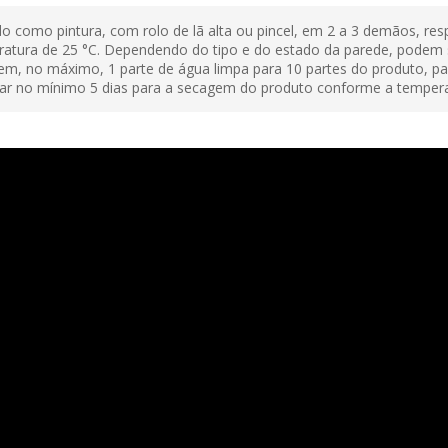
como pintura, com rolo de lã alta ou pincel, em 2 a 3 demãos, res
atura de 25 °C. Dependendo do tipo e do estado da parede, podem 
, no máximo, 1 parte de água limpa para 10 partes do produto, pa
ar no mínimo 5 dias para a secagem do produto conforme a temperatu