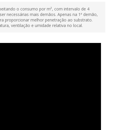
peitando o consumo por m², com intervalo de 4
ser necessárias mais demãos. Apenas na 1ª demão,
ra proporcionar melhor penetração ao substrato.
ra, ventilação e umidade relativa no local.