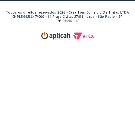
Todos os direitos reservados 2026 - Casa Toni Comercio De Tintas LTDA
CNPJ:59428847/0001-14 Praça Cívica, 27/51 - Lapa - São Paulo - SP
CEP 05050-060