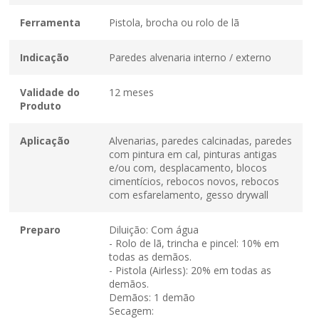
Ferramenta
Pistola, brocha ou rolo de lã
Indicação
Paredes alvenaria interno / externo
Validade do
12 meses
Produto
Aplicação
Alvenarias, paredes calcinadas, paredes
com pintura em cal, pinturas antigas
e/ou com, desplacamento, blocos
cimentícios, rebocos novos, rebocos
com esfarelamento, gesso drywall
Preparo
Diluição: Com água
- Rolo de lã, trincha e pincel: 10% em
todas as demãos.
- Pistola (Airless): 20% em todas as
demãos.
Demãos: 1 demão
Secagem: