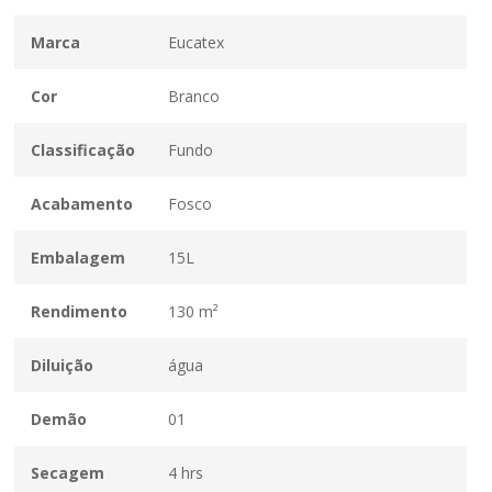
Marca
Eucatex
Cor
Branco
Classificação
Fundo
Acabamento
Fosco
Embalagem
15L
Rendimento
130 m²
Diluição
água
Demão
01
Secagem
4 hrs