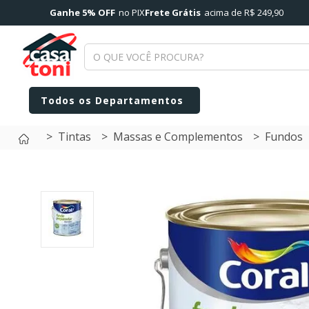
Ganhe 5% OFF
no PIX
Frete Grátis
acima de R$ 249,90
Tintas
Massas e Complementos
Fundos