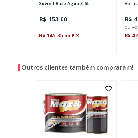
Suvinil Base Água 3,6L
Verme
R$ 153,00
R$ 4
ou 4x
R$ 145,35
R$ 42
no PIX
Outros clientes também compraram!