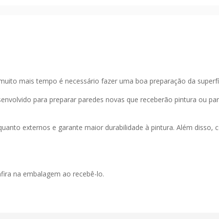
 muito mais tempo é necessário fazer uma boa preparação da superfí
nvolvido para preparar paredes novas que receberão pintura ou para
uanto externos e garante maior durabilidade à pintura. Além disso, 
nfira na embalagem ao recebê-lo.