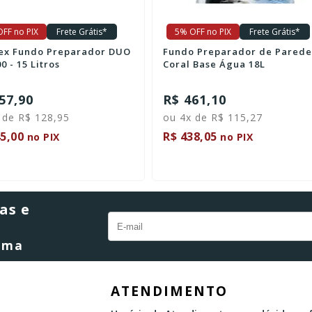
FF no PIX
Frete Grátis*
5% OFF no PIX
Frete Grátis*
ex Fundo Preparador DUO
Fundo Preparador de Parede
0 - 15 Litros
Coral Base Água 18L
57,90
R$ 461,10
 de R$ 128,95
ou 4x de R$ 115,27
5,00
R$ 438,05
no PIX
no PIX
as e
orma
ATENDIMENTO