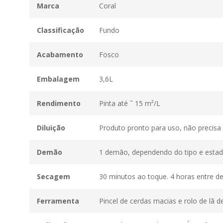
Marca
Coral
Classificação
Fundo
Acabamento
Fosco
Embalagem
3,6L
Rendimento
Pinta até ˜ 15 m²/L
Diluição
Produto pronto para uso, não precisa d
Demão
1 demão, dependendo do tipo e estado
Secagem
30 minutos ao toque. 4 horas entre de
Ferramenta
Pincel de cerdas macias e rolo de lã de