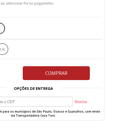
 ao selecionar Pix no pagamento.
3,6L
COMPRAR
OPÇÕES DE ENTREGA
vel para os municípios de São Paulo, Osasco e Guarulhos, com envio
via Transportadora Casa Toni.