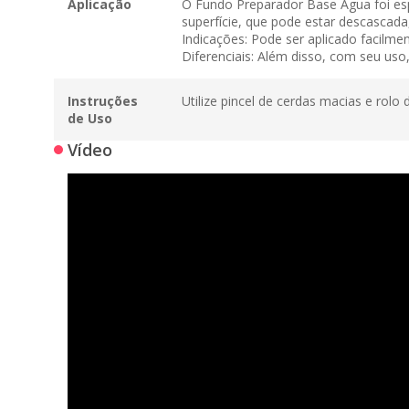
Aplicação
O Fundo Preparador Base Água foi esp
superfície, que pode estar descascada
Indicações: Pode ser aplicado facilme
Diferenciais: Além disso, com seu uso
Instruções
Utilize pincel de cerdas macias e rolo 
de Uso
Vídeo