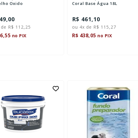
lho Oxido
Coral Base Água 18L
49,00
R$ 461,10
 de R$ 112,25
ou 4x de R$ 115,27
6,55
R$ 438,05
no PIX
no PIX