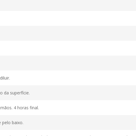
iluir.
 da superfície.
mãos. 4 horas final.
 pelo baixo.