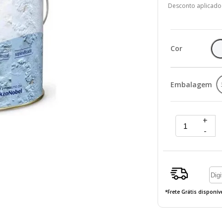
Desconto aplicado
Cor
Embalagem
+
-
*Frete Grátis disponí