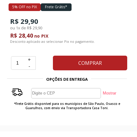
5% OFF no PIX
Frete Grátis*
Ferramentas
R$ 29,90
ou 1x de R$ 29,90
Marcas
R$ 28,40
no PIX
Desconto aplicado ao selecionar Pix no pagamento.
SUPER
+
PROMOÇÃO
COMPRAR
-
OPÇÕES DE ENTREGA
*Frete Grátis disponível para os municípios de São Paulo, Osasco e
Guarulhos, com envio via Transportadora Casa Toni.