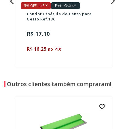
5% OFF no PIX
Frete Grátis*
Condor Espátula de Canto para
Gesso Ref.136
R$ 17,10
R$ 16,25
no PIX
Outros clientes também compraram!