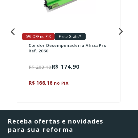
5% OFF no PIX
Frete Grátis*
Condor Desempenadeira AlissaPro
Ref. 2060
R$ 174,90
R$ 203,10
R$ 166,16
no PIX
Receba ofertas e novidades
para sua reforma