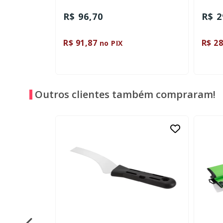
R$ 29,90
R$ 20
R$ 28,40
R$ 16
no PIX
Outros clientes também compraram!