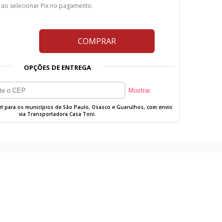
 ao selecionar Pix no pagamento.
COMPRAR
OPÇÕES DE ENTREGA
vel para os municípios de São Paulo, Osasco e Guarulhos, com envio
via Transportadora Casa Toni.