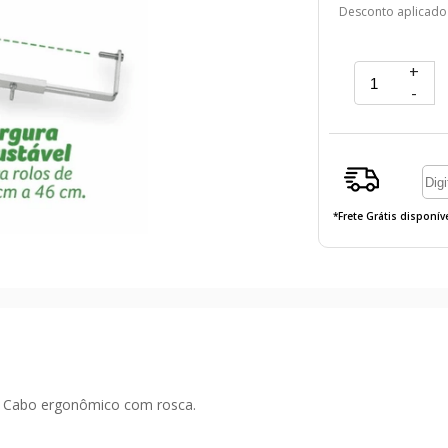
Desconto aplicado
+
-
*Frete Grátis disponí
m. Cabo ergonômico com rosca.