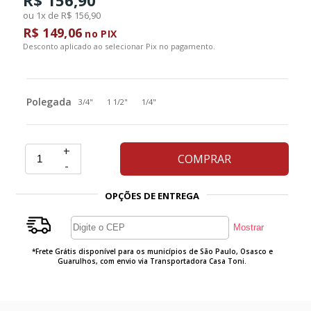
ou 1x de R$ 156,90
R$ 149,06
Ferramentas
no PIX
Desconto aplicado ao selecionar Pix no pagamento.
Marcas
Polegada
3/4"
1 1/2"
1/4"
SUPER
PROMOÇÃO
+
COMPRAR
-
OPÇÕES DE ENTREGA
*Frete Grátis disponível para os municípios de São Paulo, Osasco e
Guarulhos, com envio via Transportadora Casa Toni.