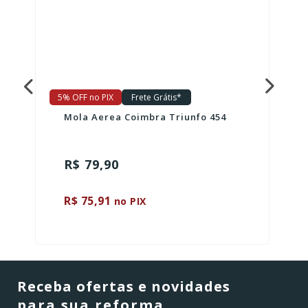
5% OFF no PIX
Frete Grátis*
Mola Aerea Coimbra Triunfo 454
R$ 79,90
R$ 75,91
no PIX
Receba ofertas e novidades
para sua reforma