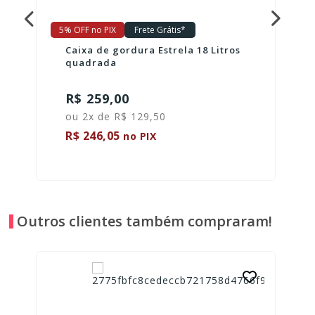
5% OFF no PIX
Frete Grátis*
Caixa de gordura Estrela 18 Litros
quadrada
R$ 259,00
ou 2x de R$ 129,50
R$ 246,05
no PIX
Outros clientes também compraram!