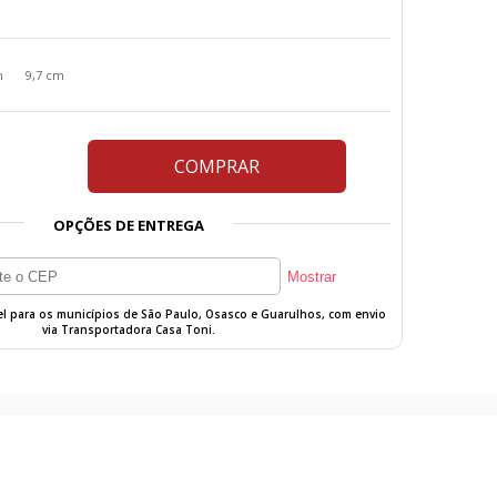
m
9,7 cm
COMPRAR
OPÇÕES DE ENTREGA
vel para os municípios de São Paulo, Osasco e Guarulhos, com envio
via Transportadora Casa Toni.