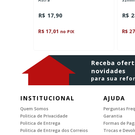
Astra
32mm
R$ 17,90
R$ 2
R$ 17,01
R$ 27
no PIX
Receba ofert
novidades
para sua ref
INSTITUCIONAL
AJUDA
Quem Somos
Perguntas Fre
Politica de Privacidade
Garantia
Politica de Entrega
Formas de Pa
Politica de Entrega dos Correios
Trocas e Devol