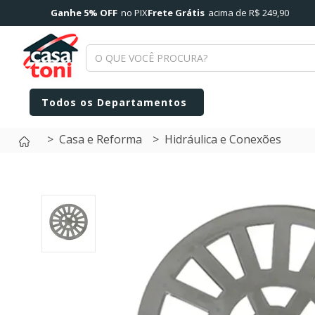
Ganhe 5% OFF
no PIX
Frete Grátis
acima de R$ 249,90
Casa e Reforma
Hidráulica e Conexões