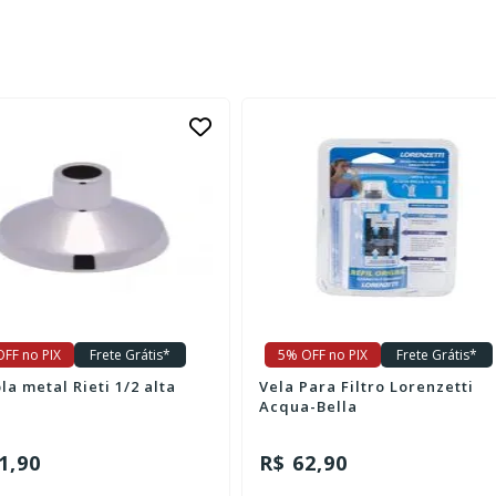
FF no PIX
Frete Grátis*
5% OFF no PIX
Frete Grátis*
Canopla metal Rieti 1/2 alta
Vela Para Filtro Lorenzetti
Acqua-Bella
1,90
R$ 62,90