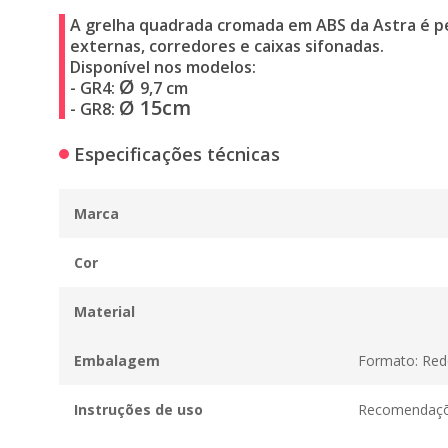
A grelha quadrada cromada em ABS da Astra é per
externas, corredores e caixas sifonadas.
Disponível nos modelos:
Ø
- GR4:
9,7 cm
Ø 15cm
- GR8:
Especificações técnicas
Marca
Cor
Material
Embalagem
Formato: Red
Instruções de uso
Recomendações