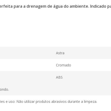
feita para a drenagem de água do ambiente. Indicado par
Astra
Cromado
ABS
ondo.
 e uso: Não utilizar produtos abrasivos durante a limpeza.