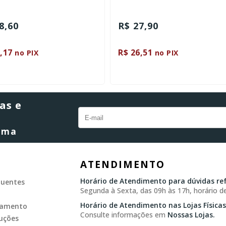
8,60
R$ 27,90
,17
R$ 26,51
no PIX
no PIX
as e
orma
ATENDIMENTO
Horário de Atendimento para dúvidas ref
quentes
Segunda à Sexta, das 09h às 17h, horário de
Horário de Atendimento nas Lojas Físicas
gamento
Consulte informações em
Nossas Lojas.
uções