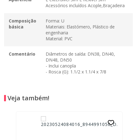
Acessórios incluídos Acople,Braçadeira
Composição
Forma: U
básica
Materiais: Elastómero, Plástico de
engenharia
Material: PVC
Comentário
Diâmetros de saída: DN38, DN40,
DN48, DN50
- Inclui canopla
- Rosca (G): 1.1/2 x 1.1/4 x 7/8
Veja também!