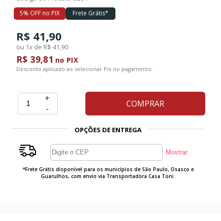
5% OFF no PIX
Frete Grátis*
Ferramentas
R$ 41,90
ou 1x de R$ 41,90
Marcas
R$ 39,81
no PIX
Desconto aplicado ao selecionar Pix no pagamento.
SUPER
PROMOÇÃO
+
COMPRAR
-
OPÇÕES DE ENTREGA
*Frete Grátis disponível para os municípios de São Paulo, Osasco e
Guarulhos, com envio via Transportadora Casa Toni.