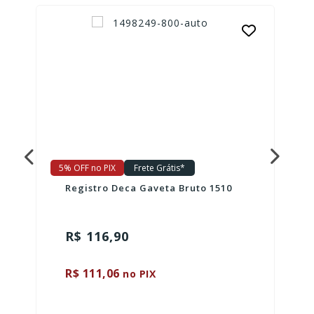
5% OFF no PIX
Frete Grátis*
Registro Deca Gaveta Bruto 1510
R$ 116,90
R$ 111,06
no PIX