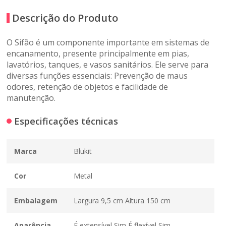
Descrição do Produto
O Sifão é um componente importante em sistemas de
encanamento, presente principalmente em pias,
lavatórios, tanques, e vasos sanitários. Ele serve para
diversas funções essenciais: Prevenção de maus
odores, retenção de objetos e facilidade de
manutenção.
Especificações técnicas
Marca
Blukit
Cor
Metal
Embalagem
Largura 9,5 cm Altura 150 cm
Aparência
É extensível Sim É flexível Sim