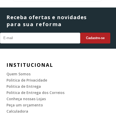
Receba ofertas e novidades
para sua reforma
INSTITUCIONAL
Quem Somos
Politica de Privacidade
Politica de Entrega
Politica de Entrega dos Correios
Conheça nossas Lojas
Peça um orçamento
Calculadora