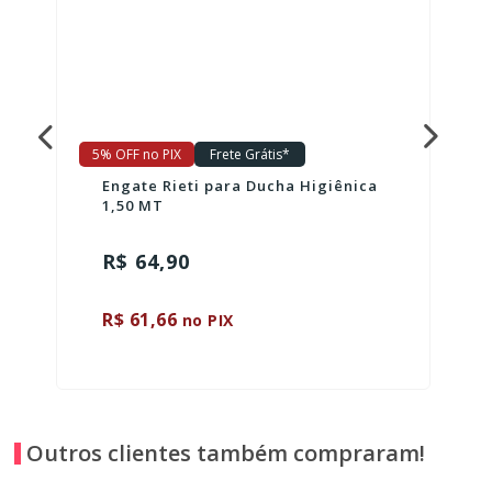
5% OFF no PIX
Frete Grátis*
Engate Rieti para Ducha Higiênica
1,50 MT
R$ 64,90
R$ 61,66
no PIX
Outros clientes também compraram!