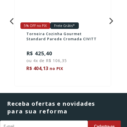
5% OFF no PIX
Frete Grátis*
Torneira Cozinha Gourmet
Standard Parede Cromada CIVITT
R$ 425,40
ou 4x de R$ 106,35
R$ 404,13
no PIX
Receba ofertas e novidades
para sua reforma