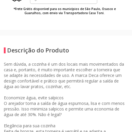
*Frete Grátis disponível para os municípios de São Paulo, Osasco e
Guarulhos, com envio via Transportadora Casa Toni.
Descrição do Produto
Sem dúvida, a cozinha é um dos locais mais movimentados da
casa e, portanto, é muito importante escolher a torneira que
se adapte às necessidades de uso. A marca Deca oferece um
design confortável e prático que permitirá regular a saída de
água ao lavar pratos, cozinhar, etc.
Economize água, evite salpicos
O arejador torna a saída de água espumosa, lisa e com menos
pressão. Isso minimiza salpicos e permite uma economia de
água de até 30%. Não é legal?
Elegância para sua cozinha
Feita de bronze, esta torneira é versátil e se adapta a