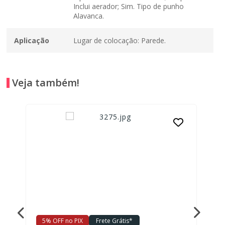
Inclui aerador; Sim. Tipo de punho
Alavanca.
Aplicação
Lugar de colocação: Parede.
Veja também!
5% OFF no PIX
Frete Grátis*