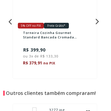
5% OFF no PIX
Frete Grátis*
Torneira Cozinha Gourmet
Standard Bancada Cromada
CIVITT
R$ 399,90
ou 3x de R$ 133,30
R$ 379,91
no PIX
Outros clientes também compraram!