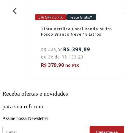
5% OFF no PIX
Frete Grátis*
Tinta Acrílica Coral Rende Muito
Fosco Branco Neve 18 Litros
R$ 399,89
R$ 446,00
ou 3x de R$ 133,29
R$ 379,90
no PIX
Receba ofertas e novidades
para sua reforma
Assine nossa Newsletter