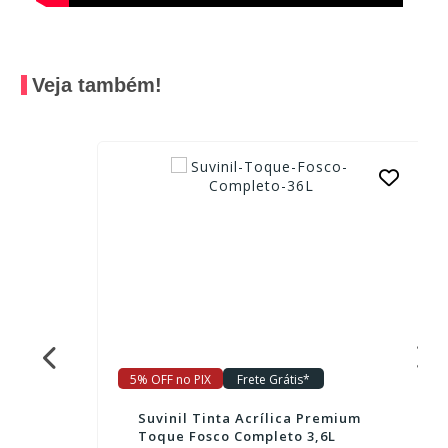
Veja também!
5% OFF no PIX
Frete Grátis*
Suvinil Tinta Acrílica Premium
Toque Fosco Completo 3,6L