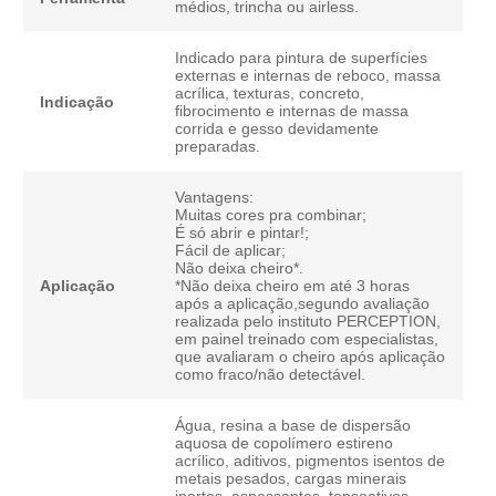
médios, trincha ou airless.
Indicado para pintura de superfícies
externas e internas de reboco, massa
acrílica, texturas, concreto,
Indicação
fibrocimento e internas de massa
corrida e gesso devidamente
preparadas.
Vantagens:
Muitas cores pra combinar;
É só abrir e pintar!;
Fácil de aplicar;
Não deixa cheiro*.
Aplicação
*Não deixa cheiro em até 3 horas
após a aplicação,segundo avaliação
realizada pelo instituto PERCEPTION,
em painel treinado com especialistas,
que avaliaram o cheiro após aplicação
como fraco/não detectável.
Água, resina a base de dispersão
aquosa de copolímero estireno
acrílico, aditivos, pigmentos isentos de
metais pesados, cargas minerais