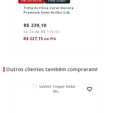
5% OFF no PIX
Frete Grátis*
Tinta Acrílica Coral Decora
Premium Semi brilho 3,6L
R$ 239,10
ou 2x de R$ 119,55
R$ 227,15
no PIX
Outros clientes também compraram!