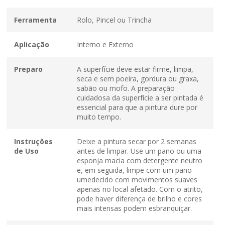
Ferramenta
Rolo, Pincel ou Trincha
Aplicação
Interno e Externo
Preparo
A superfície deve estar firme, limpa,
seca e sem poeira, gordura ou graxa,
sabão ou mofo. A preparação
cuidadosa da superfície a ser pintada é
essencial para que a pintura dure por
muito tempo.
Instruções
Deixe a pintura secar por 2 semanas
de Uso
antes de limpar. Use um pano ou uma
esponja macia com detergente neutro
e, em seguida, limpe com um pano
umedecido com movimentos suaves
apenas no local afetado. Com o atrito,
pode haver diferença de brilho e cores
mais intensas podem esbranquiçar.