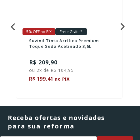
5% OFF no PIX
Frete Grátis*
Suvinil Tinta Acrílica Premium
Toque Seda Acetinado 3,6L
R$ 209,90
ou 2x de R$ 104,95
R$ 199,41
no PIX
Receba ofertas e novidades
para sua reforma