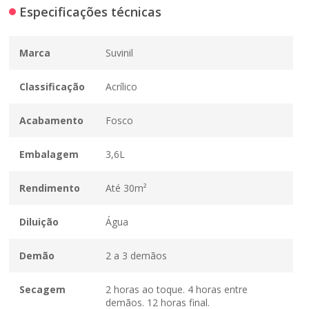
Especificações técnicas
Marca
Suvinil
Classificação
Acrílico
Acabamento
Fosco
Embalagem
3,6L
Rendimento
Até 30m²
Diluição
Água
Demão
2 a 3 demãos
Secagem
2 horas ao toque. 4 horas entre
demãos. 12 horas final.