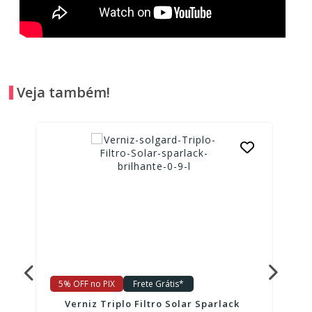
Veja também!
5% OFF no PIX
Frete Grátis*
Verniz Triplo Filtro Solar Sparlack