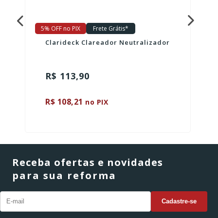
5% OFF no PIX
Frete Grátis*
Clarideck Clareador Neutralizador
R$ 113,90
R$ 108,21
no PIX
Receba ofertas e novidades
para sua reforma