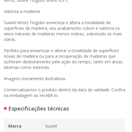
Verniz Suvinil Tingidor Brilho 0,9 L
Valoriza a madeira!
Suvinil Verniz Tingidor enverniza e altera a tonalidade de
superfícies de madeira, seu acabamento colore e valoriza os
veios naturais de madeiras menos nobres, sobretudo as mais
claras.
Perfeito para envernizar e alterar a tonalidade de superfícies
novas de madeira ou para a recuperação de madeiras que
sofreram desbotamento pela ação do tempo, tanto em áreas
internas como externas.
Imagens meramente ilustrativas.
Comercializamos o produto dentro da data de validade. Confira
na embalagem ao recebê-lo.
Especificações técnicas
Marca
Suvinil