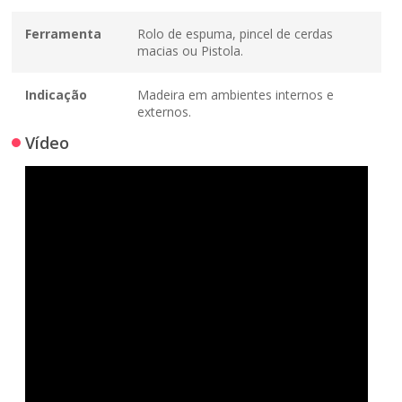
Ferramenta
Rolo de espuma, pincel de cerdas
macias ou Pistola.
Indicação
Madeira em ambientes internos e
externos.
Vídeo