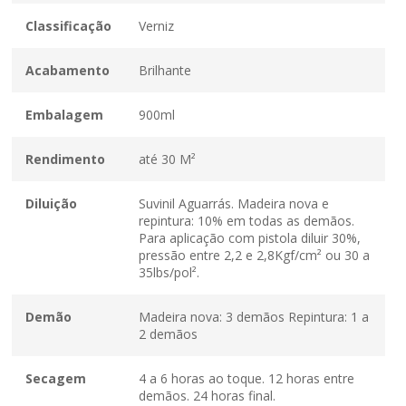
Classificação
Verniz
Acabamento
Brilhante
Embalagem
900ml
Rendimento
até 30 M²
Diluição
Suvinil Aguarrás. Madeira nova e
repintura: 10% em todas as demãos.
Para aplicação com pistola diluir 30%,
pressão entre 2,2 e 2,8Kgf/cm² ou 30 a
35lbs/pol².
Demão
Madeira nova: 3 demãos Repintura: 1 a
2 demãos
Secagem
4 a 6 horas ao toque. 12 horas entre
demãos. 24 horas final.