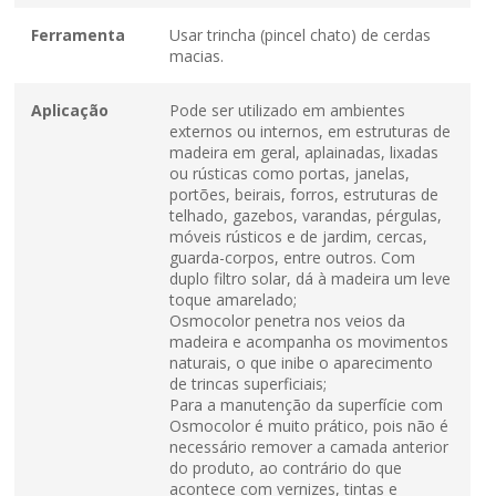
Ferramenta
Usar trincha (pincel chato) de cerdas
macias.
Aplicação
Pode ser utilizado em ambientes
externos ou internos, em estruturas de
madeira em geral, aplainadas, lixadas
ou rústicas como portas, janelas,
portões, beirais, forros, estruturas de
telhado, gazebos, varandas, pérgulas,
móveis rústicos e de jardim, cercas,
guarda-corpos, entre outros. Com
duplo filtro solar, dá à madeira um leve
toque amarelado;
Osmocolor penetra nos veios da
madeira e acompanha os movimentos
naturais, o que inibe o aparecimento
de trincas superficiais;
Para a manutenção da superfície com
Osmocolor é muito prático, pois não é
necessário remover a camada anterior
do produto, ao contrário do que
acontece com vernizes, tintas e