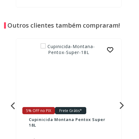
Outros clientes também compraram!
5% OFF no PIX
Frete Grátis*
Cupinicida Montana Pentox Super
18L