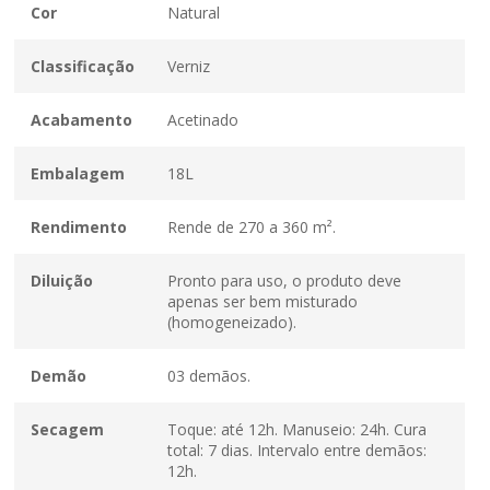
Cor
Natural
Classificação
Verniz
Acabamento
Acetinado
Embalagem
18L
Rendimento
Rende de 270 a 360 m².
Diluição
Pronto para uso, o produto deve
apenas ser bem misturado
(homogeneizado).
Demão
03 demãos.
Secagem
Toque: até 12h. Manuseio: 24h. Cura
total: 7 dias. Intervalo entre demãos:
12h.