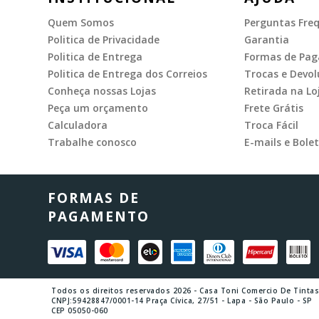
Quem Somos
Perguntas Fre
Politica de Privacidade
Garantia
Politica de Entrega
Formas de Pa
Politica de Entrega dos Correios
Trocas e Devol
Conheça nossas Lojas
Retirada na Lo
Peça um orçamento
Frete Grátis
Calculadora
Troca Fácil
Trabalhe conosco
E-mails e Bolet
FORMAS DE
PAGAMENTO
Todos os direitos reservados 2026 - Casa Toni Comercio De Tinta
CNPJ:59428847/0001-14 Praça Cívica, 27/51 - Lapa - São Paulo - SP
CEP 05050-060