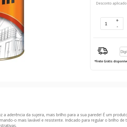
Desconto aplicado
+
-
*Frete Grátis disponí
 reduz a aderência da sujeira, mais brilho para a sua parede! É um prod
do-o mais lavável e resistente. Indicado para regular o brilho de tint
strativas.