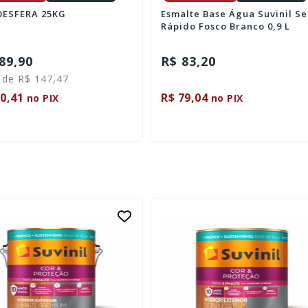
ESFERA 25KG
Esmalte Base Água Suvinil S
Rápido Fosco Branco 0,9 L
89,90
R$ 83,20
 de R$ 147,47
0,41
R$ 79,04
no PIX
no PIX