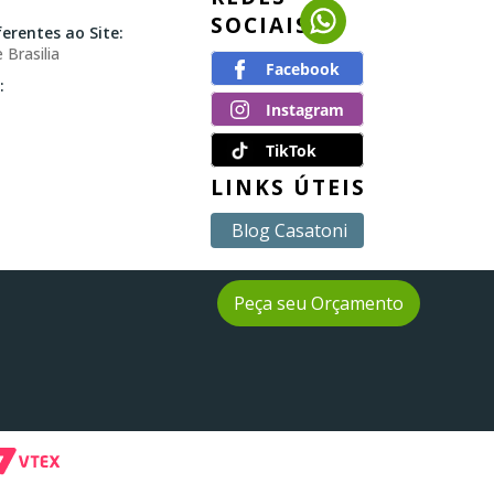
SOCIAIS
erentes ao Site:
 Brasilia
:
TikTok
LINKS ÚTEIS
Blog Casatoni
Peça seu Orçamento