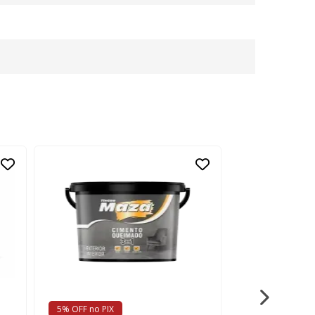
5% OFF no PIX
5% OFF no PIX