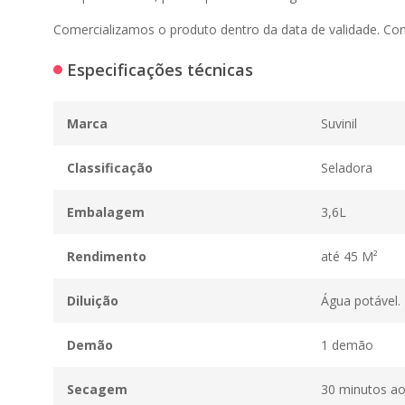
Comercializamos o produto dentro da data de validade. Co
Especificações técnicas
Marca
Suvinil
Classificação
Seladora
Embalagem
3,6L
Rendimento
até 45 M²
Diluição
Água potável.
Demão
1 demão
Secagem
30 minutos ao 