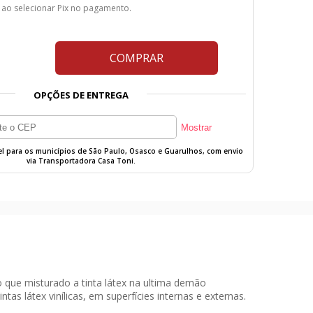
 ao selecionar Pix no pagamento.
COMPRAR
OPÇÕES DE ENTREGA
vel para os municípios de São Paulo, Osasco e Guarulhos, com envio
via Transportadora Casa Toni.
uto que misturado a tinta látex na ultima demão
as látex vinílicas, em superfícies internas e externas.