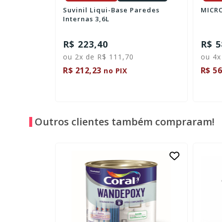
talisador
Suvinil Liqui-Base Paredes
MICRO
Internas 3,6L
R$ 223,40
R$ 5
ou 2x de R$ 111,70
ou 4x
R$ 212,23
R$ 56
no PIX
Outros clientes também compraram!