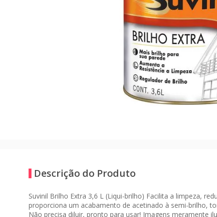
Descrição do Produto
Suvinil Brilho Extra 3,6 L (Liqui-brilho) Facilita a limpeza,
proporciona um acabamento de acetinado à semi-brilho, tornan
Não precisa diluir, pronto para usar! Imagens meramente ilu