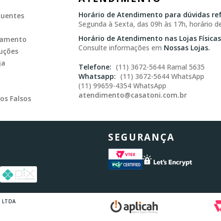
Horário de Atendimento para dúvidas ref
quentes
Segunda à Sexta, das 09h às 17h, horário de
Horário de Atendimento nas Lojas Físicas
gamento
Consulte informações em
Nossas Lojas.
uções
ja
(11) 3672-5644 Ramal 5635
(11) 3672-5644 WhatsApp
(11) 99659-4354 WhatsApp
atendimento@casatoni.com.br
os Falsos
SEGURANÇA
s LTDA