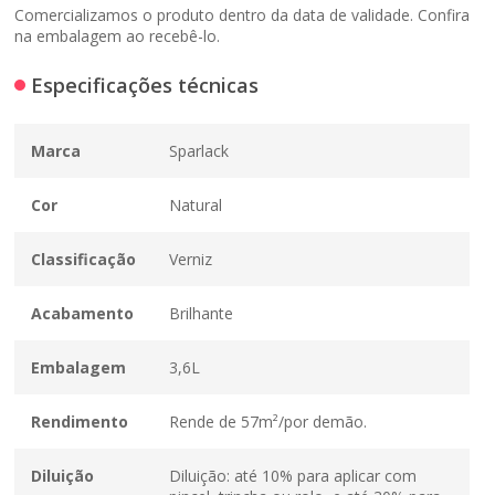
Comercializamos o produto dentro da data de validade. Confira
na embalagem ao recebê-lo.
Especificações técnicas
Marca
Sparlack
Cor
Natural
Classificação
Verniz
Acabamento
Brilhante
Embalagem
3,6L
Rendimento
Rende de 57m²/por demão.
Diluição
Diluição: até 10% para aplicar com