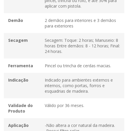
pincel, trincha ou rolo, e até 30% para
aplicar com pistola.
Demão
2 demãos para interiores e 3 demãos
para exteriores
Secagem
Secagem: Toque: 2 horas; Manuseio: 8
horas Entre demãos: 8 - 12 horas; Final:
24 horas.
Ferramenta
Pincel ou trincha de cerdas macias.
Indicação
Indicado para ambientes externos e
internos, como portas, forros e
esquadrias de madeira.
Validade do
Válido por 36 meses.
Produto
Aplicação
-Não altera a cor natural da madeira.
-Possui filtro solar.