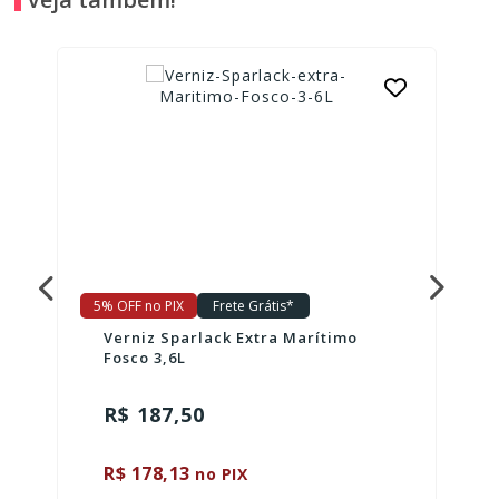
5% OFF no PIX
Frete Grátis*
Verniz Sparlack Extra Marítimo
Fosco 3,6L
R$ 187,50
R$ 178,13
no PIX