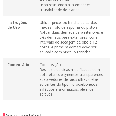
-Boa resistência a intempéries.
-Durabilidade de 2 anos.
Instruções
Utilizar pincel ou trincha de cerdas
de Uso
macias, rolo de espuma ou pistola.
Aplicar duas demãos para interiores e
três demãos para exteriores, com
intervalo de secagem de oito a 12
horas. A primeira demão deve ser
aplicada com pincel ou trincha.
Comentário
Composição:
Resinas alquídicas modificadas com
poliuretano, pigmentos transparentes
absorvedores de raios ultravioletas,
solventes do tipo hidrocarbonetos
alifáticos e aromáticos, além de
aditivos.
Veja também!