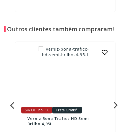
Outros clientes também compraram!
5% OFF no PIX
Frete Grátis*
Verniz Bona Traficc HD Semi-
Brilho 4,95L