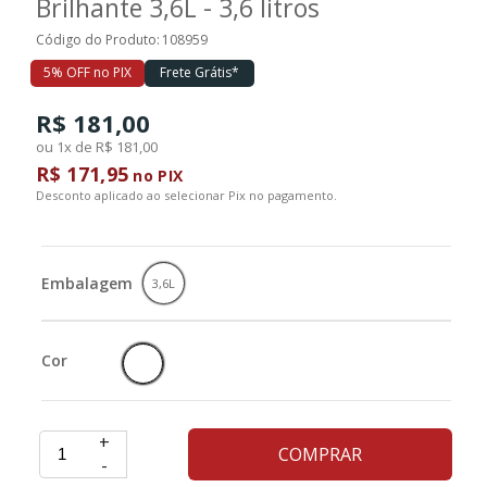
Brilhante 3,6L - 3,6 litros
Código do Produto:
108959
Ferramentas
5% OFF no PIX
Frete Grátis*
R$ 181,00
Marcas
ou 1x de R$ 181,00
R$ 171,95
no PIX
SUPER
Desconto aplicado ao selecionar Pix no pagamento.
PROMOÇÃO
Embalagem
3,6L
Cor
+
COMPRAR
-