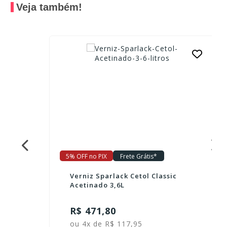
Veja também!
5% OFF no PIX
Frete Grátis*
Verniz Sparlack Cetol Classic
Acetinado 3,6L
R$ 471,80
ou 4x de R$ 117,95