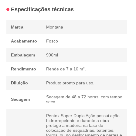
Especificações técnicas
Marca
Montana
Acabamento
Fosco
Embalagem
900ml
Rendimento
Rende de 7 a 10 m².
Diluição
Produto pronto para uso.
Secagem de 48 a 72 horas, com tempo
Secagem
seco.
Pentox Super Dupla Ação possui ação
hidrorrepelente e durante a obra
protege a madeira na fase de
colocação de esquadrias, batentes,
forros, ou no deslocamento de partes e