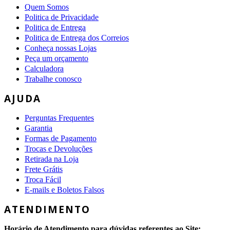
Quem Somos
Politica de Privacidade
Politica de Entrega
Politica de Entrega dos Correios
Conheça nossas Lojas
Peça um orçamento
Calculadora
Trabalhe conosco
AJUDA
Perguntas Frequentes
Garantia
Formas de Pagamento
Trocas e Devoluções
Retirada na Loja
Frete Grátis
Troca Fácil
E-mails e Boletos Falsos
ATENDIMENTO
Horário de Atendimento para dúvidas referentes ao Site: