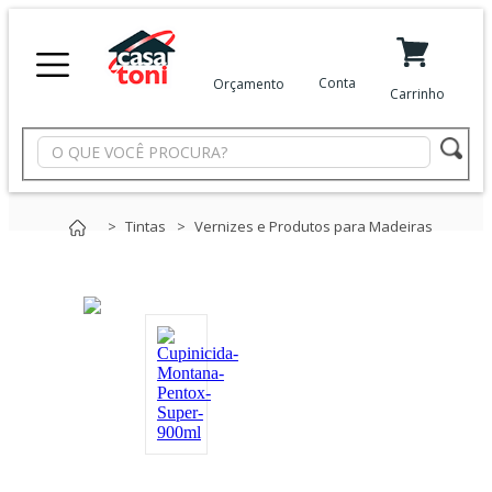
X
Conta
Orçamento
Carrinho
Minha Conta
Meus Favoritos
Departamentos
Tintas
Vernizes e Produtos para Madeiras
Tintas
Casa
e
Reforma
Limpeza