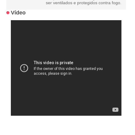
ser ventilados e protegidos contra fogo.
Vídeo