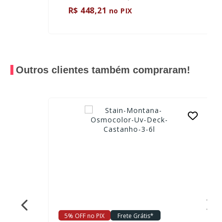
R$ 448,21
no PIX
Outros clientes também compraram!
5% OFF no PIX
Frete Grátis*