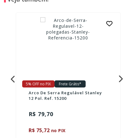
5% OFF no PIX
Frete Grátis*
Arco De Serra Regulável Stanley
12 Pol. Ref. 15200
R$ 79,70
R$ 75,72
no PIX