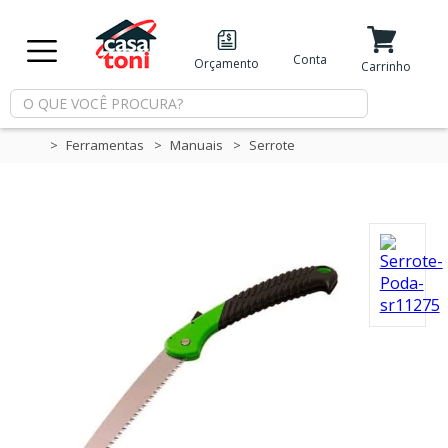
X
Conta
Orçamento
Minha Conta
Meus Favoritos
Carrinho
Departamentos
Ferramentas
Manuais
Serrote
Tintas
Casa
e
Reforma
Limpeza
Piscina