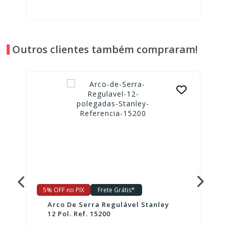
Outros clientes também compraram!
5% OFF no PIX
Frete Grátis*
Arco De Serra Regulável Stanley
12 Pol. Ref. 15200