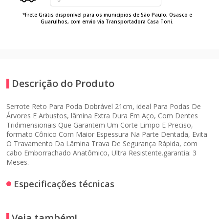
*Frete Grátis disponível para os municípios de São Paulo, Osasco e
Guarulhos, com envio via Transportadora Casa Toni.
Descrição do Produto
Serrote Reto Para Poda Dobrável 21cm, ideal Para Podas De
Árvores E Arbustos, lâmina Extra Dura Em Aço, Com Dentes
Tridimensionais Que Garantem Um Corte Limpo E Preciso,
formato Cônico Com Maior Espessura Na Parte Dentada, Evita
O Travamento Da Lâmina Trava De Segurança Rápida, com
cabo Emborrachado Anatômico, Ultra Resistente.garantia: 3
Meses.
Especificações técnicas
Veja também!