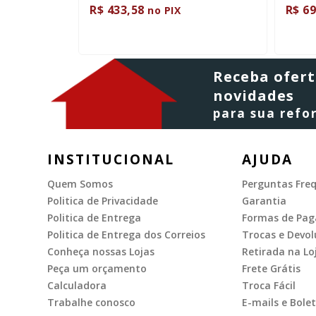
R$ 433,58
R$ 69
no PIX
Receba ofert
novidades
para sua ref
INSTITUCIONAL
AJUDA
Quem Somos
Perguntas Fre
Politica de Privacidade
Garantia
Politica de Entrega
Formas de Pa
Politica de Entrega dos Correios
Trocas e Devol
Conheça nossas Lojas
Retirada na Lo
Peça um orçamento
Frete Grátis
Calculadora
Troca Fácil
Trabalhe conosco
E-mails e Bolet