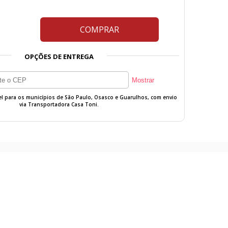
COMPRAR
OPÇÕES DE ENTREGA
vel para os municípios de São Paulo, Osasco e Guarulhos, com envio
via Transportadora Casa Toni.