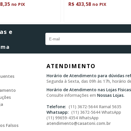
8,35
R$ 433,58
no PIX
no PIX
as e
orma
ATENDIMENTO
Horário de Atendimento para dúvidas ref
quentes
Segunda à Sexta, das 09h às 17h, horário de
Horário de Atendimento nas Lojas Físicas
gamento
Consulte informações em
Nossas Lojas.
uções
ja
(11) 3672-5644 Ramal 5635
(11) 3672-5644 WhatsApp
(11) 99659-4354 WhatsApp
atendimento@casatoni.com.br
os Falsos