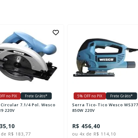
FF no PIX
Frete Grátis*
5% OFF no PIX
Frete Grátis*
Circular 7.1/4 Pol. Wesco
Serra Tico-Tico Wesco WS37
9 220V
850W 220V
35,10
R$ 456,40
 de R$ 183,77
ou 4x de R$ 114,10