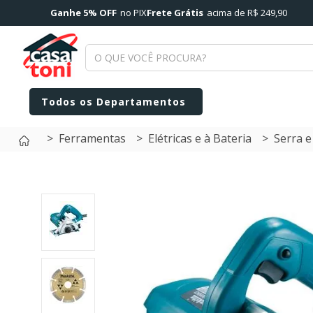
Ganhe 5% OFF
no PIX
Frete Grátis
acima de R$ 249,90
Ferramentas
Elétricas e à Bateria
Serra e