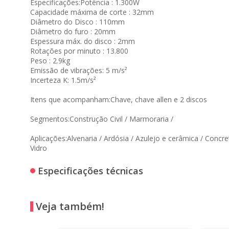
Especificações:
Potência : 1.300W
Capacidade máxima de corte : 32mm
Diâmetro do Disco : 110mm
Diâmetro do furo : 20mm
Espessura máx. do disco : 2mm
Rotações por minuto : 13.800
Peso : 2.9kg
Emissão de vibrações: 5 m/s²
Incerteza K: 1.5m/s²
Itens que acompanham:
Chave, chave allen e 2 discos
Segmentos:
Construção Civil / Marmoraria /
Aplicações:
Alvenaria / Ardósia / Azulejo e cerâmica / Concr
Vidro
Especificações técnicas
Veja também!