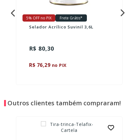
5% OFF no PIX
Frete Grátis*
Selador Acrílico Suvinil 3,6L
R$ 80,30
R$ 76,29
no PIX
Outros clientes também compraram!