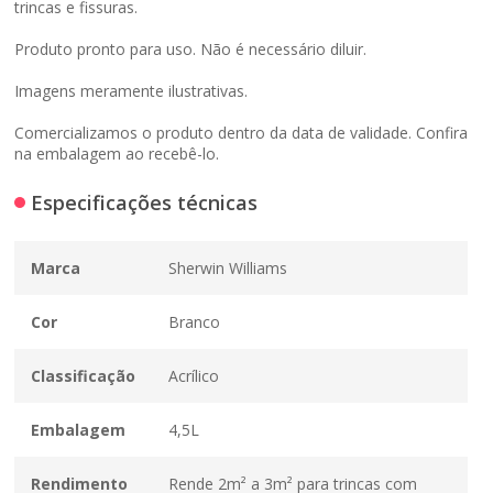
trincas e fissuras.
Produto pronto para uso. Não é necessário diluir.
Imagens meramente ilustrativas.
Comercializamos o produto dentro da data de validade. Confira
na embalagem ao recebê-lo.
Especificações técnicas
Marca
Sherwin Williams
Cor
Branco
Classificação
Acrílico
Embalagem
4,5L
Rendimento
Rende 2m² a 3m² para trincas com