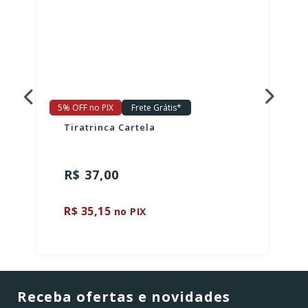
5% OFF no PIX
Frete Grátis*
Tiratrinca Cartela
R$ 37,00
R$ 35,15
no PIX
Receba ofertas e novidades