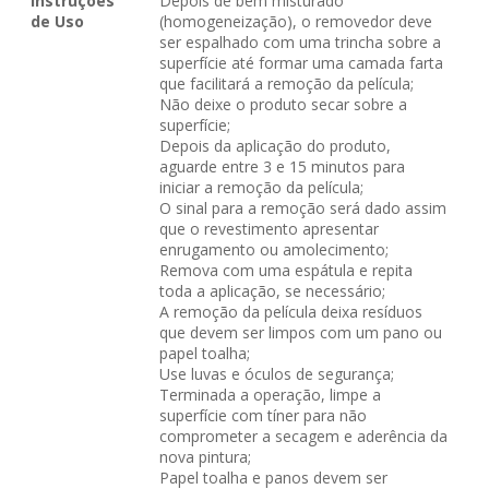
Instruções
Depois de bem misturado
de Uso
(homogeneização), o removedor deve
ser espalhado com uma trincha sobre a
superfície até formar uma camada farta
que facilitará a remoção da película;
Não deixe o produto secar sobre a
superfície;
Depois da aplicação do produto,
aguarde entre 3 e 15 minutos para
iniciar a remoção da película;
O sinal para a remoção será dado assim
que o revestimento apresentar
enrugamento ou amolecimento;
Remova com uma espátula e repita
toda a aplicação, se necessário;
A remoção da película deixa resíduos
que devem ser limpos com um pano ou
papel toalha;
Use luvas e óculos de segurança;
Terminada a operação, limpe a
superfície com tíner para não
comprometer a secagem e aderência da
nova pintura;
Papel toalha e panos devem ser