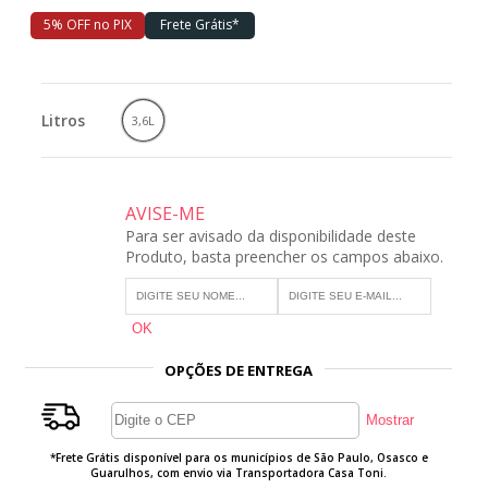
5% OFF no PIX
Frete Grátis*
Litros
3,6L
AVISE-ME
Para ser avisado da disponibilidade deste
Produto, basta preencher os campos abaixo.
OPÇÕES DE ENTREGA
*Frete Grátis disponível para os municípios de São Paulo, Osasco e
Guarulhos, com envio via Transportadora Casa Toni.