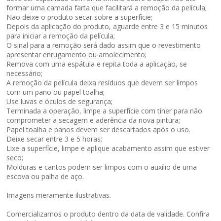
formar uma camada farta que facilitará a remoção da película;
Não deixe o produto secar sobre a superfície;
Depois da aplicação do produto, aguarde entre 3 e 15 minutos
para iniciar a remoção da película;
O sinal para a remoção será dado assim que o revestimento
apresentar enrugamento ou amolecimento;
Remova com uma espátula e repita toda a aplicação, se
necessário;
A remoção da película deixa resíduos que devem ser limpos
com um pano ou papel toalha;
Use luvas e óculos de segurança;
Terminada a operação, limpe a superfície com tíner para não
comprometer a secagem e aderência da nova pintura;
Papel toalha e panos devem ser descartados após o uso.
Deixe secar entre 3 e 5 horas;
Lixe a superfície, limpe e aplique acabamento assim que estiver
seco;
Molduras e cantos podem ser limpos com o auxílio de uma
escova ou palha de aço.
Imagens meramente ilustrativas.
Comercializamos o produto dentro da data de validade. Confira