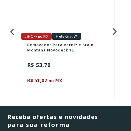
5% OFF no PIX
Frete Grátis*
Removedor Para Verniz e Stain
Montana Novodeck 1L
R$ 53,70
R$ 51,02
no PIX
Receba ofertas e novidades
para sua reforma