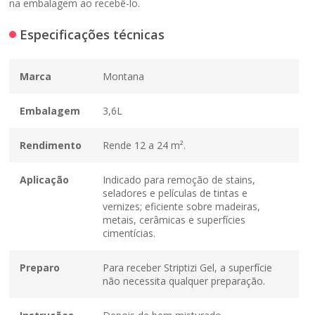
na embalagem ao recebê-lo.
Especificações técnicas
Marca
Montana
Embalagem
3,6L
Rendimento
Rende 12 a 24 m².
Aplicação
Indicado para remoção de stains,
seladores e películas de tintas e
vernizes; eficiente sobre madeiras,
metais, cerâmicas e superfícies
cimentícias.
Preparo
Para receber Striptizi Gel, a superfície
não necessita qualquer preparação.