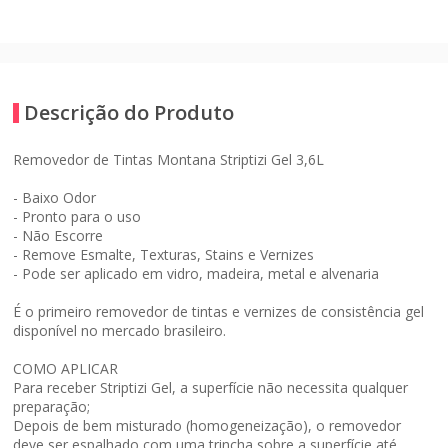
Descrição do Produto
Removedor de Tintas Montana Striptizi Gel 3,6L
- Baixo Odor
- Pronto para o uso
- Não Escorre
- Remove Esmalte, Texturas, Stains e Vernizes
- Pode ser aplicado em vidro, madeira, metal e alvenaria
É o primeiro removedor de tintas e vernizes de consistência gel
disponível no mercado brasileiro.
COMO APLICAR
Para receber Striptizi Gel, a superfície não necessita qualquer
preparação;
Depois de bem misturado (homogeneização), o removedor
deve ser espalhado com uma trincha sobre a superfície até