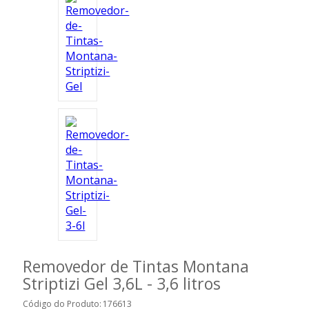
Ferramentas
Marcas
SUPER
PROMOÇÃO
Removedor de Tintas Montana
Striptizi Gel 3,6L - 3,6 litros
Código do Produto:
176613