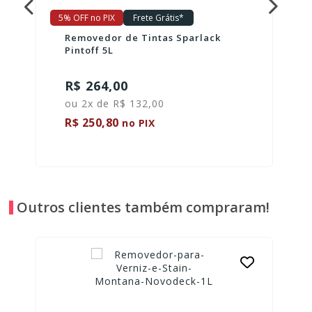
5% OFF no PIX
Frete Grátis*
Removedor de Tintas Sparlack
Pintoff 5L
R$ 264,00
ou 2x de R$ 132,00
R$ 250,80
no PIX
Outros clientes também compraram!