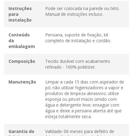
Instruções
Pode ser colocada na parede ou teto.
para
Manual de instruções incluso.
instalação
Conteúdo
Persiana, suporte de fixação, kit
da
completo de instalação e cordão.
embalagem
Composição
Tecido durável com acabamento
refinado - 100% poliéster.
Manutenção
Limpar a cada 15 dias com aspirador de
pó; não utilizar higienizadores a vapor e
produtos de limpeza abrasivos; utilize
esponja ou pincel macio úmido com
água e detergente leve; enxague com
água e deixe a persiana aberta até que
esteja totalmente seca.
Garantia do
Validade: 06 meses para defeito de