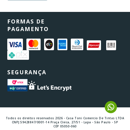
FORMAS DE
PAGAMENTO
SEGURANÇA
Todos os direitos reservados 2026 - Casa Toni Comercio De Tintas LTDA
CNPJ:59428847/0001-14 Praça Cívica, 27/51 - Lapa - São Paulo - SP
CEP 05050-060