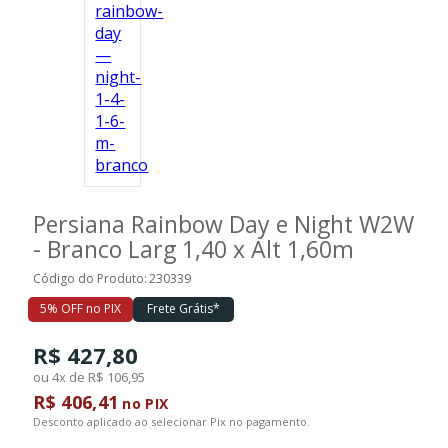
Persiana Rainbow Day e Night W2W
- Branco Larg 1,40 x Alt 1,60m
Código do Produto:
230339
5% OFF no PIX
Frete Grátis*
R$ 427,80
ou 4x de R$ 106,95
R$ 406,41
no PIX
Desconto aplicado ao selecionar Pix no pagamento.