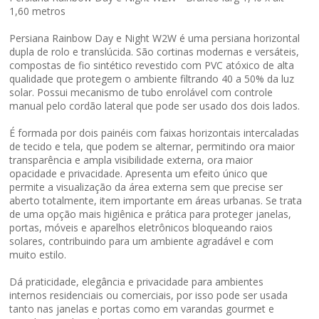
1,60 metros
Persiana Rainbow Day e Night W2W é uma persiana horizontal
dupla de rolo e translúcida. São cortinas modernas e versáteis,
compostas de fio sintético revestido com PVC atóxico de alta
qualidade que protegem o ambiente filtrando 40 a 50% da luz
solar. Possui mecanismo de tubo enrolável com controle
manual pelo cordão lateral que pode ser usado dos dois lados.
É formada por dois painéis com faixas horizontais intercaladas
de tecido e tela, que podem se alternar, permitindo ora maior
transparência e ampla visibilidade externa, ora maior
opacidade e privacidade. Apresenta um efeito único que
permite a visualização da área externa sem que precise ser
aberto totalmente, item importante em áreas urbanas. Se trata
de uma opção mais higiênica e prática para proteger janelas,
portas, móveis e aparelhos eletrônicos bloqueando raios
solares, contribuindo para um ambiente agradável e com
muito estilo.
Dá praticidade, elegância e privacidade para ambientes
internos residenciais ou comerciais, por isso pode ser usada
tanto nas janelas e portas como em varandas gourmet e