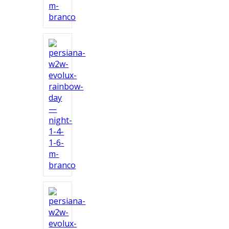
Ferramentas
Marcas
SUPER
PROMOÇÃO