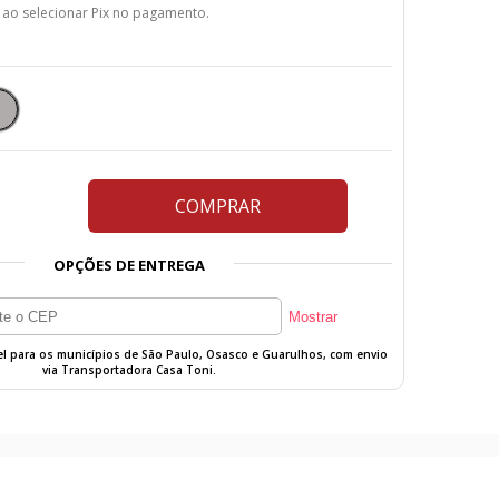
 ao selecionar Pix no pagamento.
COMPRAR
OPÇÕES DE ENTREGA
vel para os municípios de São Paulo, Osasco e Guarulhos, com envio
via Transportadora Casa Toni.