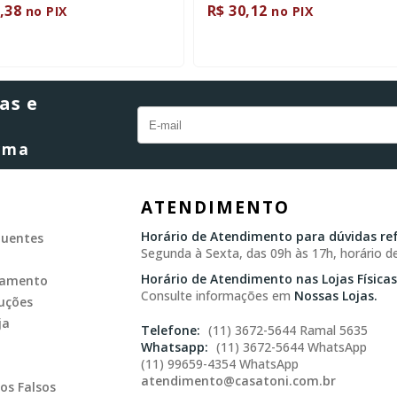
,38
R$ 30,12
no PIX
no PIX
as e
orma
ATENDIMENTO
Horário de Atendimento para dúvidas ref
quentes
Segunda à Sexta, das 09h às 17h, horário de
Horário de Atendimento nas Lojas Físicas
gamento
Consulte informações em
Nossas Lojas.
uções
ja
(11) 3672-5644 Ramal 5635
(11) 3672-5644 WhatsApp
(11) 99659-4354 WhatsApp
atendimento@casatoni.com.br
os Falsos