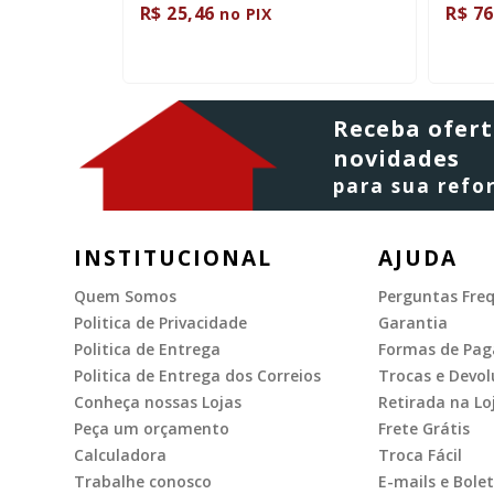
R$ 25,46
R$ 76
no PIX
Receba ofert
novidades
para sua ref
INSTITUCIONAL
AJUDA
Quem Somos
Perguntas Fre
Politica de Privacidade
Garantia
Politica de Entrega
Formas de Pa
Politica de Entrega dos Correios
Trocas e Devol
Conheça nossas Lojas
Retirada na Lo
Peça um orçamento
Frete Grátis
Calculadora
Troca Fácil
Trabalhe conosco
E-mails e Bolet