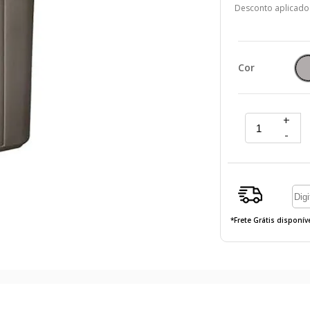
Desconto aplicado
Cor
+
-
*Frete Grátis disponí