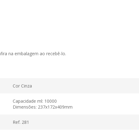
nfira na embalagem ao recebê-lo.
Cor Cinza
Capacidade ml: 10000
Dimensões: 237x172x409mm
Ref. 281