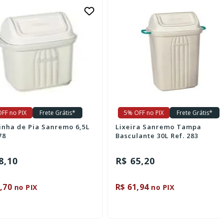
FF no PIX
Frete Grátis*
5% OFF no PIX
Frete Grátis*
rinha de Pia Sanremo 6,5L
Lixeira Sanremo Tampa
78
Basculante 30L Ref. 283
8,10
R$ 65,20
,70
R$ 61,94
no PIX
no PIX