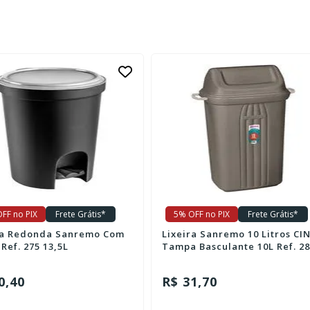
FF no PIX
Frete Grátis*
5% OFF no PIX
Frete Grátis*
ra Redonda Sanremo Com
Lixeira Sanremo 10 Litros CI
Ref. 275 13,5L
Tampa Basculante 10L Ref. 28
0,40
R$ 31,70