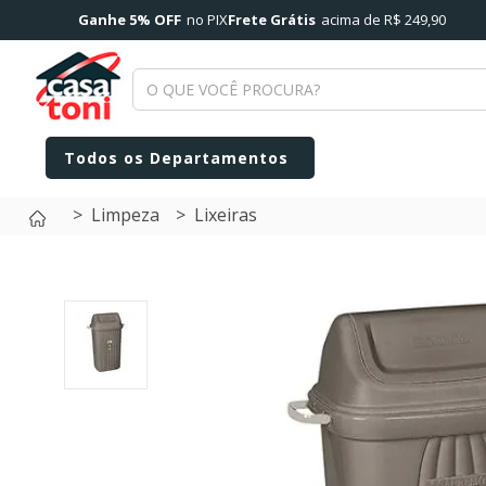
Ganhe 5% OFF
no PIX
Frete Grátis
acima de R$ 249,90
Limpeza
Lixeiras