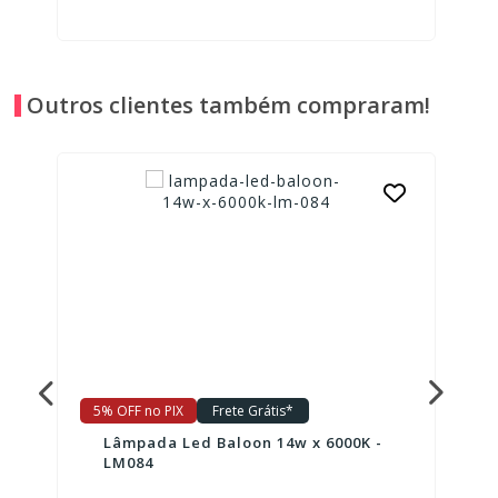
Outros clientes também compraram!
5% OFF no PIX
Frete Grátis*
Lâmpada Led Baloon 14w x 6000K -
LM084