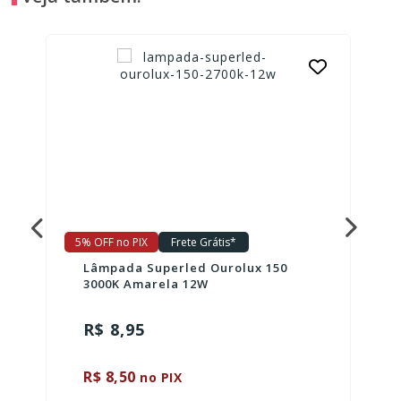
5% OFF no PIX
Frete Grátis*
Lâmpada Superled Ourolux 150
3000K Amarela 12W
R$ 8,95
R$ 8,50
no PIX