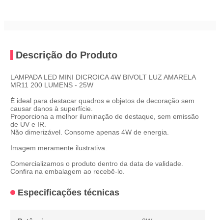
Descrição do Produto
LAMPADA LED MINI DICROICA 4W BIVOLT LUZ AMARELA
MR11 200 LUMENS - 25W
É ideal para destacar quadros e objetos de decoração sem
causar danos à superfície.
Proporciona a melhor iluminação de destaque, sem emissão
de UV e IR.
Não dimerizável. Consome apenas 4W de energia.
Imagem meramente ilustrativa.
Comercializamos o produto dentro da data de validade.
Confira na embalagem ao recebê-lo.
Especificações técnicas