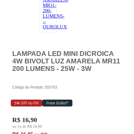
Piscina
Ferramentas
LAMPADA LED MINI DICROICA
4W BIVOLT LUZ AMARELA MR11
Marcas
200 LUMENS - 25W - 3W
SUPER
PROMOÇÃO
Código do Produto:
203753
5% OFF no PIX
Frete Grátis*
R$ 16,90
ou 1x de R$ 16,90