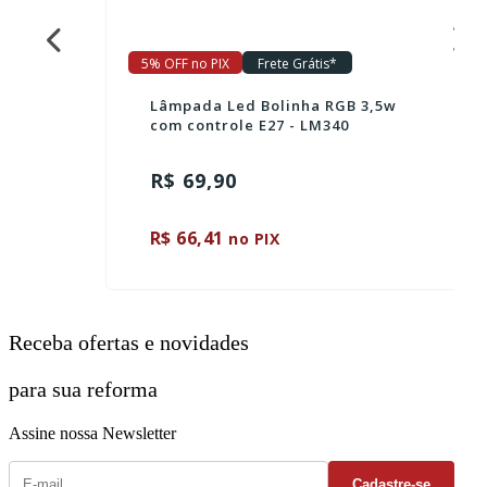
5% OFF no PIX
Frete Grátis*
Lâmpada Led Bolinha RGB 3,5w
com controle E27 - LM340
R$ 69,90
R$ 66,41
no PIX
Receba ofertas e novidades
para sua reforma
Assine nossa Newsletter