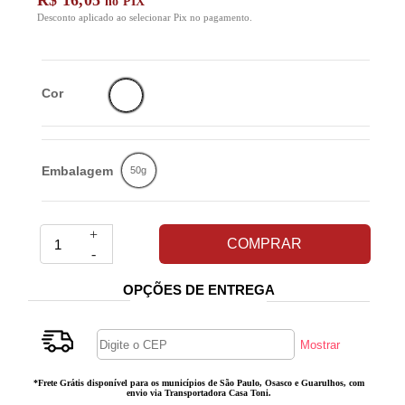
R$ 16,05
no PIX
Desconto aplicado ao selecionar Pix no pagamento.
Cor
Embalagem
50g
+
COMPRAR
-
OPÇÕES DE ENTREGA
*Frete Grátis disponível para os municípios de São Paulo, Osasco e Guarulhos, com
envio via Transportadora Casa Toni.