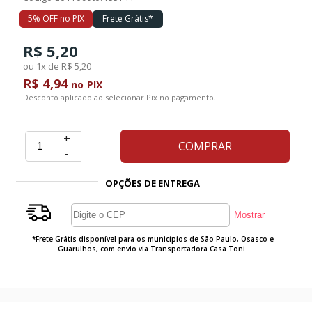
5% OFF no PIX
Frete Grátis*
Ferramentas
R$ 5,20
ou 1x de R$ 5,20
Marcas
R$ 4,94
no PIX
Desconto aplicado ao selecionar Pix no pagamento.
SUPER
PROMOÇÃO
+
COMPRAR
-
OPÇÕES DE ENTREGA
*Frete Grátis disponível para os municípios de São Paulo, Osasco e
Guarulhos, com envio via Transportadora Casa Toni.