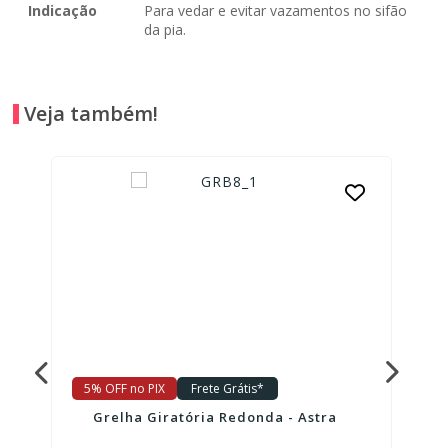
Indicação
Para vedar e evitar vazamentos no sifão
da pia.
Veja também!
5% OFF no PIX
Frete Grátis*
Grelha Giratória Redonda - Astra