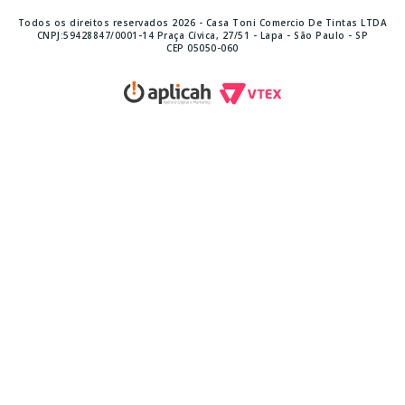
Todos os direitos reservados 2026 - Casa Toni Comercio De Tintas LTDA
CNPJ:59428847/0001-14 Praça Cívica, 27/51 - Lapa - São Paulo - SP
CEP 05050-060
TikTok