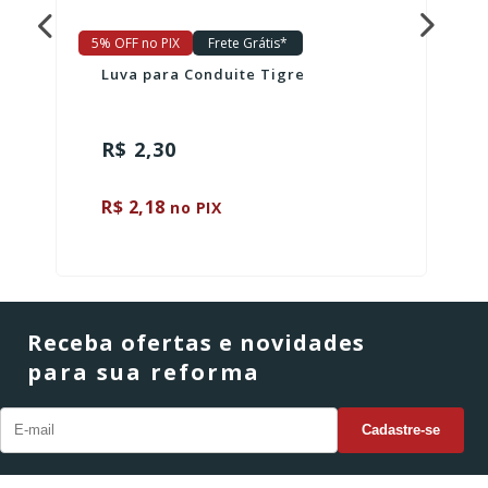
5% OFF no PIX
Frete Grátis*
Luva para Conduite Tigre
R$ 2,30
R$ 2,18
no PIX
Receba ofertas e novidades
para sua reforma