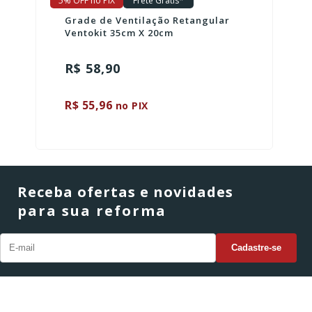
5% OFF no PIX
Frete Grátis*
Grade de Ventilação Retangular
Ventokit 35cm X 20cm
R$ 58,90
R$ 55,96
no PIX
Receba ofertas e novidades
para sua reforma