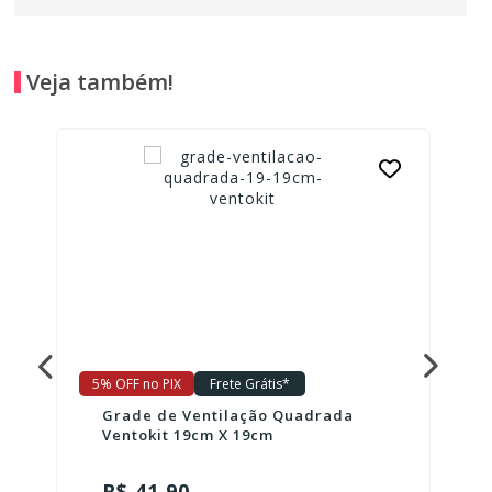
Veja também!
5% OFF no PIX
Frete Grátis*
Grade de Ventilação Quadrada
Ventokit 19cm X 19cm
R$ 41,90