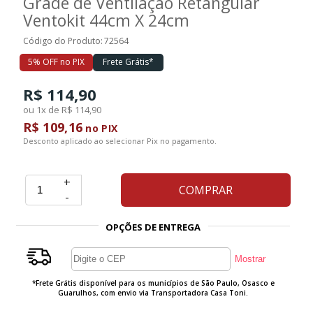
Grade de Ventilação Retangular
Ventokit 44cm X 24cm
Ferramentas
Código do Produto:
72564
5% OFF no PIX
Frete Grátis*
Marcas
R$ 114,90
ou 1x de R$ 114,90
SUPER
R$ 109,16
no PIX
PROMOÇÃO
Desconto aplicado ao selecionar Pix no pagamento.
+
COMPRAR
-
OPÇÕES DE ENTREGA
*Frete Grátis disponível para os municípios de São Paulo, Osasco e
Guarulhos, com envio via Transportadora Casa Toni.